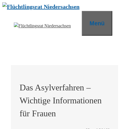
Zum
Inhalt
springen
Menü
Das Asylverfahren –
Wichtige Informationen
für Frauen