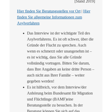
[Stand 2019]
Hier finden Sie Beratungsstellen vor Ort
|
Hier
finden Sie allgemeine Informationen zum
Asylverfahren
Das Interview ist der wichtigste Teil des
Asylverfahrens. Es ist oft schwer, über die
Gründe der Flucht zu sprechen. Auch
wenn es schmerzt oder unangenehm ist –
es ist wichtig, dass Sie alle Gründe
vollständig vortragen. Bitten Sie darum,
dass Ihre Angaben an keine dritte Person –
auch nicht aus Ihrer Familie – weiter
gegeben werden!
Es ist hilfreich, vor dem Interview/der
Anhörung beim Bundesamt für Migration
und Flüchtlinge (BAMF)eine
Beratungsstelle zu besuchen. In der
Beratung können Sie sich auf das