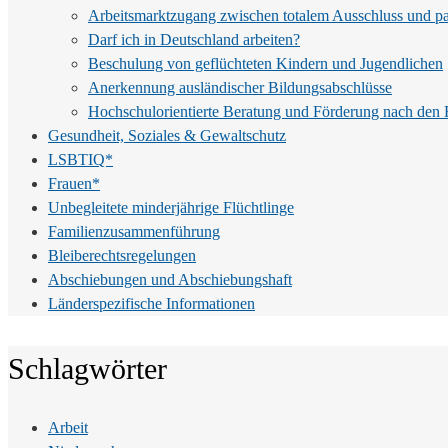
Arbeitsmarktzugang zwischen totalem Ausschluss und par
Darf ich in Deutschland arbeiten?
Beschulung von geflüchteten Kindern und Jugendlichen
Anerkennung ausländischer Bildungsabschlüsse
Hochschulorientierte Beratung und Förderung nach den R
Gesundheit, Soziales & Gewaltschutz
LSBTIQ*
Frauen*
Unbegleitete minderjährige Flüchtlinge
Familienzusammenführung
Bleiberechtsregelungen
Abschiebungen und Abschiebungshaft
Länderspezifische Informationen
Schlagwörter
Arbeit