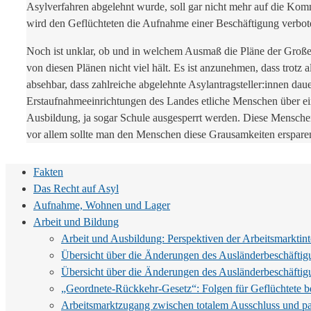
Asylverfahren abgelehnt wurde, soll gar nicht mehr auf die Ko
wird den Geflüchteten die Aufnahme einer Beschäftigung verbote
Noch ist unklar, ob und in welchem Ausmaß die Pläne der Großen 
von diesen Plänen nicht viel hält. Es ist anzunehmen, dass trot
absehbar, dass zahlreiche abgelehnte Asylantragsteller:innen d
Erstaufnahmeeinrichtungen des Landes etliche Menschen über ein
Ausbildung, ja sogar Schule ausgesperrt werden. Diese Mensche
vor allem sollte man den Menschen diese Grausamkeiten erspare
Fakten
Das Recht auf Asyl
Aufnahme, Wohnen und Lager
Arbeit und Bildung
Arbeit und Ausbildung: Perspektiven der Arbeitsmarktint
Übersicht über die Änderungen des Ausländerbeschäftig
Übersicht über die Änderungen des Ausländerbeschäftig
„Geordnete-Rückkehr-Gesetz“: Folgen für Geflüchtete 
Arbeitsmarktzugang zwischen totalem Ausschluss und par