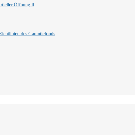
tieller Öffnung II
ichtlinien des Garantiefonds