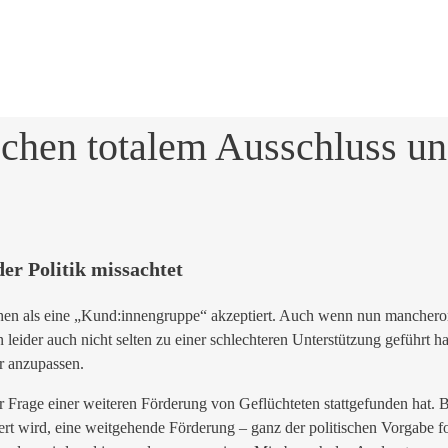
hen totalem Ausschluss und 
r Politik missachtet
en als eine „Kund:innengruppe“ akzeptiert. Auch wenn nun mancherorts 
eider auch nicht selten zu einer schlechteren Unterstützung geführt ha
r anzupassen.
r Frage einer weiteren Förderung von Geflüchteten stattgefunden hat. 
ert wird, eine weitgehende Förderung – ganz der politischen Vorgabe f