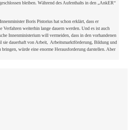
usgeschlossen bleiben. Während des Aufenthalts in den „AnkER“
enminister Boris Pistorius hat schon erklärt, dass er
ie Verfahren weiterhin lange dauern werden. Und es ist auch
ische Innenministerium will vermeiden, dass in den vorhandenen
l sie dauerhaft von Arbeit, Arbeitsmarktförderung, Bildung und
 bringen, würde eine enorme Herausforderung darstellen. Aber