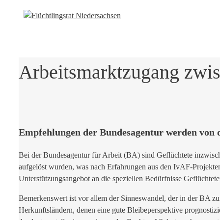
Arbeitsmarktzugang zwisc
Empfehlungen der Bundesagentur werden von de
Bei der Bundesagentur für Arbeit (BA) sind Geflüchtete inzwisch
aufgelöst wurden, was nach Erfahrungen aus den IvAF-Projekten l
Unterstützungsangebot an die speziellen Bedürfnisse Geflüchtete
Bemerkenswert ist vor allem der Sinneswandel, der in der BA zu
Herkunftsländern, denen eine gute Bleibeperspektive prognostizi