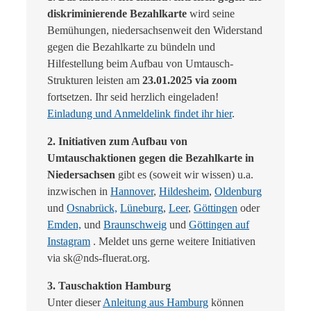
diskriminierende Bezahlkarte
wird seine
Bemühungen, niedersachsenweit den Widerstand
gegen die Bezahlkarte zu bündeln und
Hilfestellung beim Aufbau von Umtausch-
Strukturen leisten am
23.01.2025 via zoom
fortsetzen. Ihr seid herzlich eingeladen!
Einladung und Anmeldelink findet ihr hier
.
2. Initiativen zum Aufbau von
Umtauschaktionen gegen die Bezahlkarte in
Niedersachsen
gibt es (soweit wir wissen) u.a.
inzwischen in
Hannover
,
Hildesheim
,
Oldenburg
und
Osnabrück,
Lüneburg
,
Leer
,
Göttingen
oder
Emden,
und
Braunschweig
und
Göttingen auf
Instagram
. Meldet uns gerne weitere Initiativen
via sk@nds-fluerat.org.
3. Tauschaktion Hamburg
Unter dieser
Anleitung aus Hamburg
können