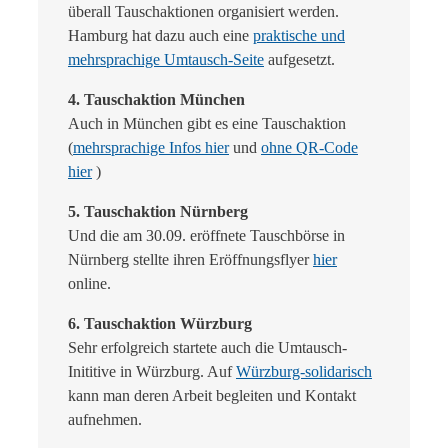
überall Tauschaktionen organisiert werden.
Hamburg hat dazu auch eine
praktische und
mehrsprachige Umtausch-Seite
aufgesetzt.
4. Tauschaktion München
Auch in München gibt es eine Tauschaktion
(
mehrsprachige Infos hier
und
ohne QR-Code
hier
)
5. Tauschaktion Nürnberg
Und die am 30.09. eröffnete Tauschbörse in
Nürnberg stellte ihren Eröffnungsflyer
hier
online.
6. Tauschaktion Würzburg
Sehr erfolgreich startete auch die Umtausch-
Inititive in Würzburg. Auf
Würzburg-solidarisch
kann man deren Arbeit begleiten und Kontakt
aufnehmen.