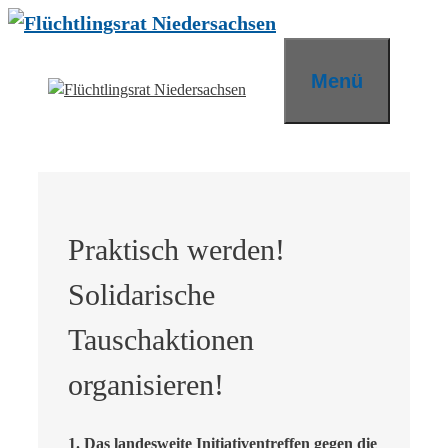
Zum
Inhalt
springen
Menü
Praktisch werden!
Solidarische
Tauschaktionen
organisieren!
1. Das landesweite Initiativentreffen gegen die