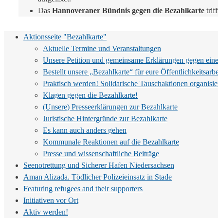
Das
Hannoveraner Bündnis gegen die Bezahlkarte
trif
Aktionsseite "Bezahlkarte"
Aktuelle Termine und Veranstaltungen
Unsere Petition und gemeinsame Erklärungen gegen eine
Bestellt unsere „Bezahlkarte“ für eure Öffentlichkeitsarbe
Praktisch werden! Solidarische Tauschaktionen organisie
Klagen gegen die Bezahlkarte!
(Unsere) Presseerklärungen zur Bezahlkarte
Juristische Hintergründe zur Bezahlkarte
Es kann auch anders gehen
Kommunale Reaktionen auf die Bezahlkarte
Presse und wissenschaftliche Beiträge
Seenotrettung und Sicherer Hafen Niedersachsen
Aman Alizada. Tödlicher Polizeieinsatz in Stade
Featuring refugees and their supporters
Initiativen vor Ort
Aktiv werden!