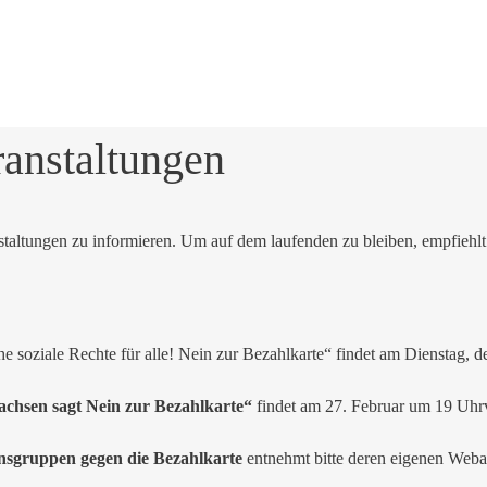
ranstaltungen
ltungen zu informieren. Um auf dem laufenden zu bleiben, empfiehlt 
e soziale Rechte für alle! Nein zur Bezahlkarte“ findet am Dienstag,
sachsen sagt Nein zur Bezahlkarte“
findet am 27. Februar um 19 Uhrv
onsgruppen gegen die Bezahlkarte
entnehmt bitte deren eigenen Webau