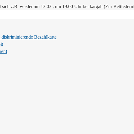
ft sich z.B. wieder am 13.03., um 19.00 Uhr bei kargah (Zur Bettfede
 diskriminierende Bezahlkarte
it
ren!