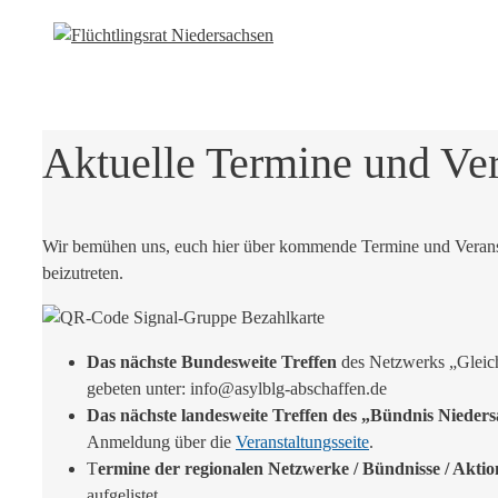
Aktuelle Termine und Ve
Wir bemühen uns, euch hier über kommende Termine und Veransta
beizutreten.
Das nächste Bundesweite Treffen
des Netzwerks „Gleich
gebeten unter: info@asylblg-abschaffen.de
Das nächste landesweite Treffen des „Bündnis Nieder
Anmeldung über die
Veranstaltungsseite
.
T
ermine der regionalen Netzwerke / Bündnisse / Akti
aufgelistet.