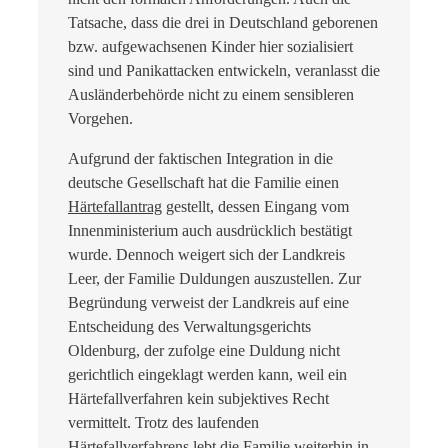
Tatsache, dass die drei in Deutschland geborenen
bzw. aufgewachsenen Kinder hier sozialisiert
sind und Panikattacken entwickeln, veranlasst die
Ausländerbehörde nicht zu einem sensibleren
Vorgehen.
Aufgrund der faktischen Integration in die
deutsche Gesellschaft hat die Familie einen
Härtefallantrag
gestellt, dessen Eingang vom
Innenministerium auch ausdrücklich bestätigt
wurde. Dennoch weigert sich der Landkreis
Leer, der Familie Duldungen auszustellen. Zur
Begründung verweist der Landkreis auf eine
Entscheidung des Verwaltungsgerichts
Oldenburg, der zufolge eine Duldung nicht
gerichtlich eingeklagt werden kann, weil ein
Härtefallverfahren kein subjektives Recht
vermittelt. Trotz des laufenden
Härtefallverfahrens lebt die Familie weiterhin in