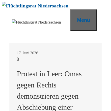
Zum
Inhalt
springen
Menü
17. Juni 2026
0
Protest in Leer: Omas
gegen Rechts
demonstrieren gegen
Abschiebung einer