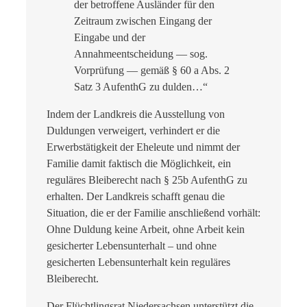
der betroffene Ausländer für den
Zeitraum zwischen Eingang der
Eingabe und der
Annahmeentscheidung — sog.
Vorprüfung — gemäß § 60 a Abs. 2
Satz 3 AufenthG zu dulden…“
Indem der Landkreis die Ausstellung von
Duldungen verweigert, verhindert er die
Erwerbstätigkeit der Eheleute und nimmt der
Familie damit faktisch die Möglichkeit, ein
reguläres Bleiberecht nach § 25b AufenthG zu
erhalten. Der Landkreis schafft genau die
Situation, die er der Familie anschließend vorhält:
Ohne Duldung keine Arbeit, ohne Arbeit kein
gesicherter Lebensunterhalt – und ohne
gesicherten Lebensunterhalt kein reguläres
Bleiberecht.
Der Flüchtlingsrat Niedersachsen unterstützt die