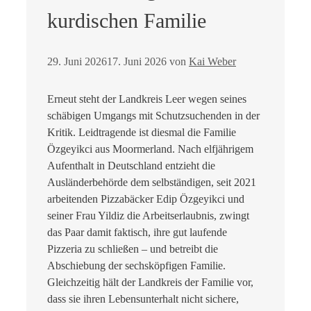
kurdischen Familie
29. Juni 2026
17. Juni 2026
von
Kai Weber
Erneut steht der Landkreis Leer wegen seines
schäbigen Umgangs mit Schutzsuchenden in der
Kritik. Leidtragende ist diesmal die Familie
Özgeyikci aus Moormerland. Nach elfjährigem
Aufenthalt in Deutschland entzieht die
Ausländerbehörde dem selbständigen, seit 2021
arbeitenden Pizzabäcker Edip Özgeyikci und
seiner Frau Yildiz die Arbeitserlaubnis, zwingt
das Paar damit faktisch, ihre gut laufende
Pizzeria zu schließen – und betreibt die
Abschiebung der sechsköpfigen Familie.
Gleichzeitig hält der Landkreis der Familie vor,
dass sie ihren Lebensunterhalt nicht sichere,