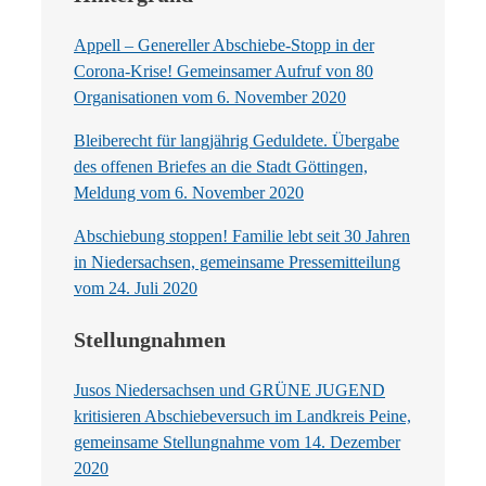
Appell – Genereller Abschiebe-Stopp in der
Corona-Krise! Gemeinsamer Aufruf von 80
Organisationen vom 6. November 2020
Bleiberecht für langjährig Geduldete. Übergabe
des offenen Briefes an die Stadt Göttingen,
Meldung vom 6. November 2020
Abschiebung stoppen! Familie lebt seit 30 Jahren
in Niedersachsen, gemeinsame Pressemitteilung
vom 24. Juli 2020
Stellungnahmen
Jusos Niedersachsen und GRÜNE JUGEND
kritisieren Abschiebeversuch im Landkreis Peine,
gemeinsame Stellungnahme vom 14. Dezember
2020