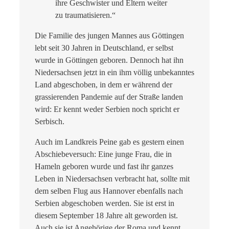
ihre Geschwister und Eltern weiter
zu traumatisieren.“
Die Familie des jungen Mannes aus Göttingen
lebt seit 30 Jahren in Deutschland, er selbst
wurde in Göttingen geboren. Dennoch hat ihn
Niedersachsen jetzt in ein ihm völlig unbekanntes
Land abgeschoben, in dem er während der
grassierenden Pandemie auf der Straße landen
wird: Er kennt weder Serbien noch spricht er
Serbisch.
Auch im Landkreis Peine gab es gestern einen
Abschiebeversuch: Eine junge Frau, die in
Hameln geboren wurde und fast ihr ganzes
Leben in Niedersachsen verbracht hat, sollte mit
dem selben Flug aus Hannover ebenfalls nach
Serbien abgeschoben werden. Sie ist erst in
diesem September 18 Jahre alt geworden ist.
Auch sie ist Angehörige der Roma und kennt