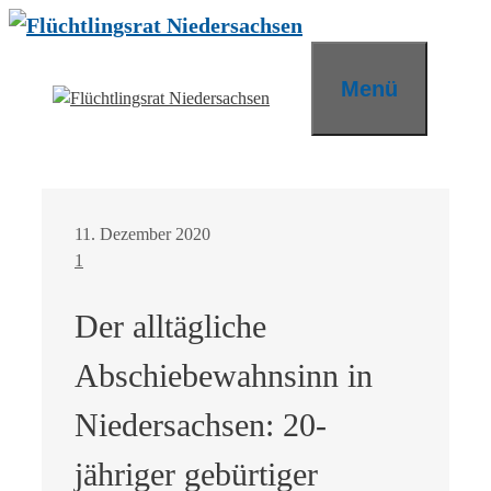
Zum
Inhalt
springen
Menü
11. Dezember 2020
1
Der alltägliche
Abschiebewahnsinn in
Niedersachsen: 20-
jähriger gebürtiger