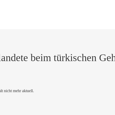
landete beim türkischen Ge
alt nicht mehr aktuell.