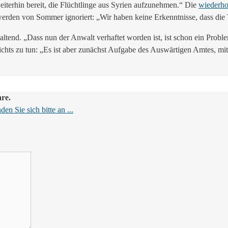
iterhin bereit, die Flüchtlinge aus Syrien aufzunehmen.“ Die
wiederho
erden von Sommer ignoriert: „Wir haben keine Erkenntnisse, dass die 
tend. „Dass nun der Anwalt verhaftet worden ist, ist schon ein Problem
ichts zu tun: „Es ist aber zunächst Aufgabe des Auswärtigen Amtes, m
are.
en Sie sich bitte an ...