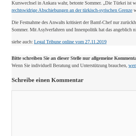
Kurswechsel in Ankara wahr, betonte Sommer. „Die Türkei ist we
rechtswidrige Abschiebungen an der türkisch-syrischen Grenze
w
Die Festnahme des Anwalts kritisiert der Bamf-Chef nur zurückhal
Sommer. Mit Asylverfahren und Innenpolitik hat das angeblich n
siehe auch:
Legal Tribune online vom 27.11.2019
Bitte schreiben Sie an dieser Stelle nur allgemeine Komment
Wenn Sie individuell Beratung und Unterstützung brauchen,
wend
Schreibe einen Kommentar
Kommentar