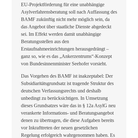
EU-Projektförderung für eine unabhängige
Asylverfahrensberatung soll nach Auffassung des
BAMF zukünftig nicht mehr möglich sein, da
das Angebot über staatliche Dienste abgedeckt
sei. Im Effekt werden damit unabhängige
Beratungsstellen aus den
Erstaufnahmeeinrichtungen herausgedrängt –
ganz so, wie es das „Ankerzentrums“-Konzept
von Bundesinnenminister Seehofer vorsieht.
Das Vorgehen des BAMF ist inakzeptabel: Der
Subsidiaritätsgrundsatz ist tragende Struktur des
deutschen Verfassungsrechts und deshalb
unbedingt zu berücksichtigen. In Umsetzung
dieses Grundsatzes wäre das in § 12a AsylG neu
verankerte Informations- und Beratungsangebot
denen zu übertragen, die diese Aufgaben bereits
vor Inkrafttreten der neuen gesetzlichen
Regelung erfolgreich wahrgenommen haben. Es