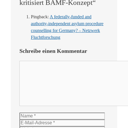
kritisiert BAMF-Konzept“
Pingback:
A federally-funded and
authority-independent asylum procedure
counselling for Germany? – Netzwerk
Fluchtforschung
Schreibe einen Kommentar
Kommentar
Name
E-
Mail-
Website