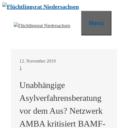
Zum
Inhalt
springen
Menü
12. November 2019
1
Unabhängige
Asylverfahrensberatung
vor dem Aus? Netzwerk
AMBA kritisiert BAMF-