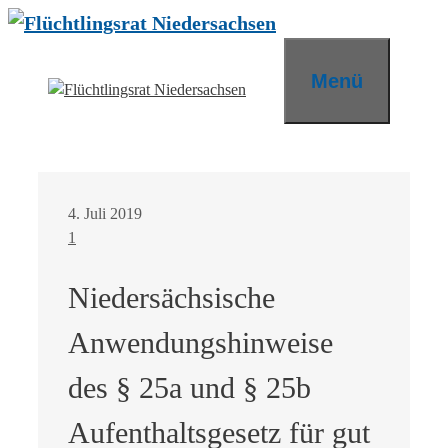
Zum
Inhalt
springen
Menü
4. Juli 2019
1
Niedersächsische
Anwendungshinweise
des § 25a und § 25b
Aufenthaltsgesetz für gut