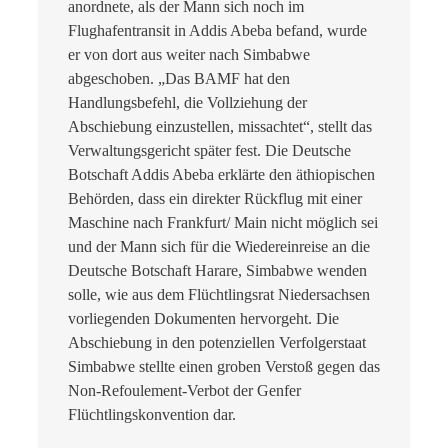
anordnete, als der Mann sich noch im
Flughafentransit in Addis Abeba befand, wurde
er von dort aus weiter nach Simbabwe
abgeschoben. „Das BAMF hat den
Handlungsbefehl, die Vollziehung der
Abschiebung einzustellen, missachtet“, stellt das
Verwaltungsgericht später fest. Die Deutsche
Botschaft Addis Abeba erklärte den äthiopischen
Behörden, dass ein direkter Rückflug mit einer
Maschine nach Frankfurt/ Main nicht möglich sei
und der Mann sich für die Wiedereinreise an die
Deutsche Botschaft Harare, Simbabwe wenden
solle, wie aus dem Flüchtlingsrat Niedersachsen
vorliegenden Dokumenten hervorgeht. Die
Abschiebung in den potenziellen Verfolgerstaat
Simbabwe stellte einen groben Verstoß gegen das
Non-Refoulement-Verbot der Genfer
Flüchtlingskonvention dar.