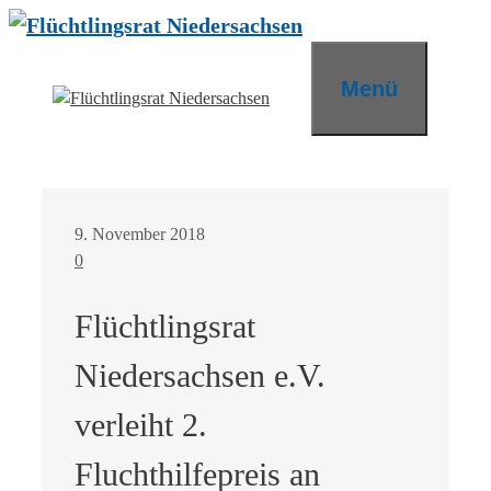
Zum
Inhalt
springen
Menü
9. November 2018
0
Flüchtlingsrat
Niedersachsen e.V.
verleiht 2.
Fluchthilfepreis an