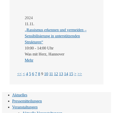
2024
11.11.
„Rassismus erkennen und vermeiden –
Sensibilisierung in unterstützenden
Strukturen“
10:00 - 14:00 Uhr
Was mit Herz, Hannover
Mehr
<<
<
4
5
6
7
8
9
10
11
12
13
14
15
>
>>
Aktuelles
Pressemitteilungen
Veranstaltungen