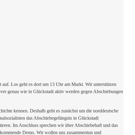
 auf. Los geht es dort um 13 Uhr am Markt. Wir unterstützen
over genau wie in Glückstadt aktiv werden gegen Abschiebungen
chichte kennen. Deshalb geht es zunächst um die norddeutsche
nalsozialisten das Abschiebegefängnis in Glückstadt
fitieren. Im Anschluss sprechen wir über Abschiebehaft und das
d die kommende Demo. Wir wollen uns zusammentun und