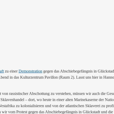
aft
zu einer
Demonstration
gegen das Abschiebegefängnis in Glückstadt
bend in das Kulturzentrum Pavillon (Raum 2). Lasst uns hier in Hann
 von rassistischer Abschottung zu verstehen, müssen wir auch die Ges
 Sklavenhandel – dort, wo heute in einer alten Marinekaserne der Natio
Westafrika zu kolonialisieren und von der atlantischen Sklaverei zu pro
hten wir vom Protest gegen das Abschiebegefängnis in Glückstadt un