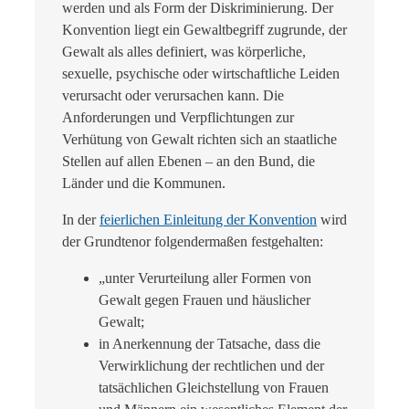
werden und als Form der Diskriminierung. Der
Konvention liegt ein Gewaltbegriff zugrunde, der
Gewalt als alles definiert, was körperliche,
sexuelle, psychische oder wirtschaftliche Leiden
verursacht oder verursachen kann. Die
Anforderungen und Verpflichtungen zur
Verhütung von Gewalt richten sich an staatliche
Stellen auf allen Ebenen – an den Bund, die
Länder und die Kommunen.
In der
feierlichen Einleitung der Konvention
wird
der Grundtenor folgendermaßen festgehalten:
„unter Verurteilung aller Formen von
Gewalt gegen Frauen und häuslicher
Gewalt;
in Anerkennung der Tatsache, dass die
Verwirklichung der rechtlichen und der
tatsächlichen Gleichstellung von Frauen