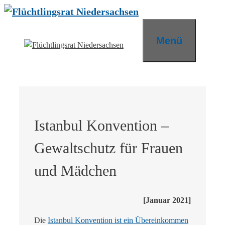
Zum
Inhalt
springen
Menü
Istanbul Konvention –
Gewaltschutz für Frauen
und Mädchen
[Januar 2021]
Die
Istanbul Konvention ist ein Übereinkommen