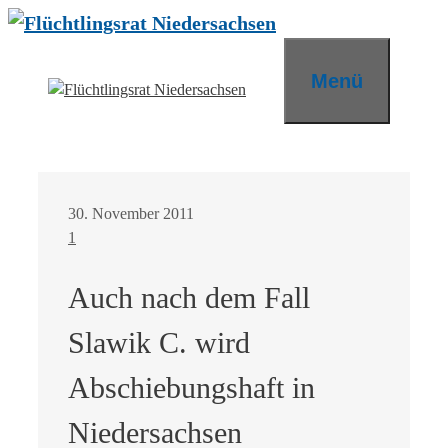
Zum
Inhalt
springen
Menü
30. November 2011
1
Auch nach dem Fall
Slawik C. wird
Abschiebungshaft in
Niedersachsen