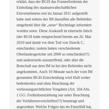
erklärt, dass der BGH das Formerfordernis der
Einholung des staatsanwaltschaftlichen
Einvernehmens erst im Januar 2011 aufgestellt
habe und seitens des IM daraufhin alle Behörden
umgehend über die „neue“ Rechtslage informiert
worden seien. Diese Auskunft ist einerseits falsch
(der BGH hatte entsprechend bereits am 26. Mai
2010 und damit vor dem Tod von Slawik C.
entschieden; zudem hatten verschiedenste
Oberlandesgerichte seit 2000 so entschieden!!!)
und andererseits unzutreffend, oder aber die
Botschaft aus dem IM ist bei den Behörden nicht
angekommen. Auch 10 Monate nach der vom IM
genannten BGH-Entscheidung wird Haft weiter
bedenkenlos und ohne Beachtung der
verfassungsrechtlichen Vorgaben (Art. 104 Abs.
1 GG: Freiheitsentziehung nur unter Beachtung
der Verfahrensvorschriften!!!) beantragt und
angeordnet. Welche Folgen das im Einzelfall hat,