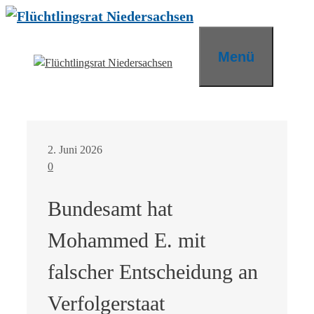
Zum
Inhalt
springen
Menü
2. Juni 2026
0
Bundesamt hat
Mohammed E. mit
falscher Entscheidung an
Verfolgerstaat