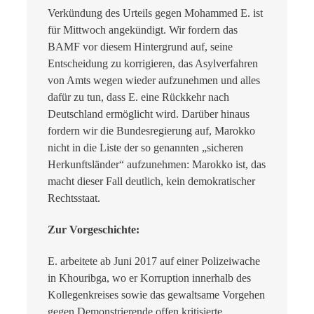
Verkündung des Urteils gegen Mohammed E. ist
für Mittwoch angekündigt. Wir fordern das
BAMF vor diesem Hintergrund auf, seine
Entscheidung zu korrigieren, das Asylverfahren
von Amts wegen wieder aufzunehmen und alles
dafür zu tun, dass E. eine Rückkehr nach
Deutschland ermöglicht wird. Darüber hinaus
fordern wir die Bundesregierung auf, Marokko
nicht in die Liste der so genannten „sicheren
Herkunftsländer“ aufzunehmen: Marokko ist, das
macht dieser Fall deutlich, kein demokratischer
Rechtsstaat.
Zur Vorgeschichte:
E. arbeitete ab Juni 2017 auf einer Polizeiwache
in Khouribga, wo er Korruption innerhalb des
Kollegenkreises sowie das gewaltsame Vorgehen
gegen Demonstrierende offen kritisierte.