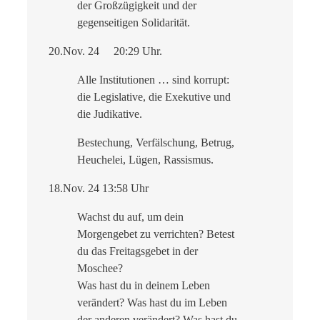
der Großzügigkeit und der
gegenseitigen Solidarität.
20.Nov. 24 20:29 Uhr.
Alle Institutionen … sind korrupt:
die Legislative, die Exekutive und
die Judikative.
Bestechung, Verfälschung, Betrug,
Heuchelei, Lügen, Rassismus.
18.Nov. 24 13:58 Uhr
Wachst du auf, um dein
Morgengebet zu verrichten? Betest
du das Freitagsgebet in der
Moschee?
Was hast du in deinem Leben
verändert? Was hast du im Leben
der anderen verändert? Was hast du