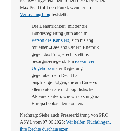
rechtswidriges Handeln fortzusetzen. Prof. Dr.
Max Pichl trifft den Punkt, wenn er im
Verfassungsblog
feststellt:
Die Beharrlichkeit, mit der die
Bundesregierung (nun auch in
Person des Kanzlers
) sich bislang
mit einer „Law and Order“-Rhetorik
gegen das Europarecht stellt, ist
besorgniserregend. Ein
exekutiver
Ungehorsam
der Regierung
gegenüber dem Recht hat
langfristige Folgen, die am Ende vor
allem autoritäre und populistische
Akteure stärken, wie wir das in ganz
Europa beobachten können.
Nachtrag: Siehe auch Presseerklärung von PRO
ASYL vom 07.06.2025:
Wir helfen Flüchtlingen,
ihre Rechte durchzusetzen