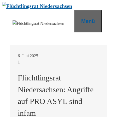
Zum
Inhalt
springen
Menü
6. Juni 2025
1
Flüchtlingsrat
Niedersachsen: Angriffe
auf PRO ASYL sind
infam