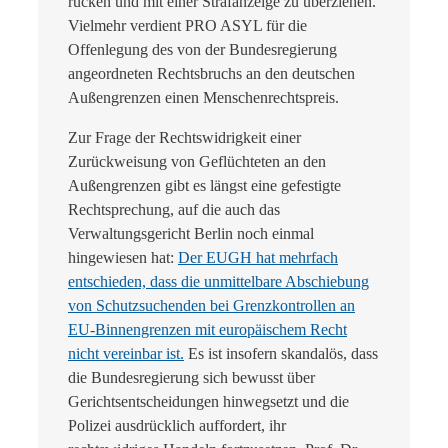
rücken und mit einer Strafanzeige zu überziehen.
Vielmehr verdient PRO ASYL für die
Offenlegung des von der Bundesregierung
angeordneten Rechtsbruchs an den deutschen
Außengrenzen einen Menschenrechtspreis.
Zur Frage der Rechtswidrigkeit einer
Zurückweisung von Geflüchteten an den
Außengrenzen gibt es längst eine gefestigte
Rechtsprechung, auf die auch das
Verwaltungsgericht Berlin noch einmal
hingewiesen hat:
Der EUGH hat mehrfach
entschieden, dass die unmittelbare Abschiebung
von Schutzsuchenden bei Grenzkontrollen an
EU-Binnengrenzen mit europäischem Recht
nicht vereinbar ist.
Es ist insofern skandalös, dass
die Bundesregierung sich bewusst über
Gerichtsentscheidungen hinwegsetzt und die
Polizei ausdrücklich auffordert, ihr