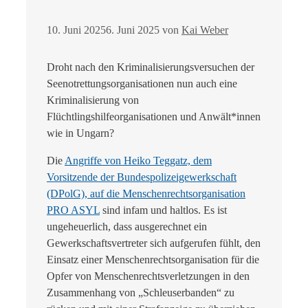
10. Juni 2025
6. Juni 2025
von
Kai Weber
Droht nach den Kriminalisierungsversuchen der
Seenotrettungsorganisationen nun auch eine
Kriminalisierung von
Flüchtlingshilfeorganisationen und Anwält*innen
wie in Ungarn?
Die
Angriffe von Heiko Teggatz, dem
Vorsitzende der Bundespolizeigewerkschaft
(DPolG), auf die Menschenrechtsorganisation
PRO ASYL
sind infam und haltlos. Es ist
ungeheuerlich, dass ausgerechnet ein
Gewerkschaftsvertreter sich aufgerufen fühlt, den
Einsatz einer Menschenrechtsorganisation für die
Opfer von Menschenrechtsverletzungen in den
Zusammenhang von „Schleuserbanden“ zu