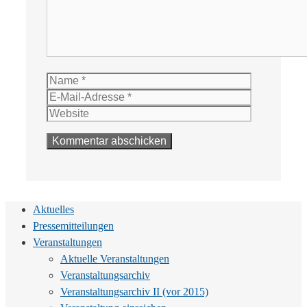
Name
E-
Mail-
Website
Adresse
Aktuelles
Pressemitteilungen
Veranstaltungen
Aktuelle Veranstaltungen
Veranstaltungsarchiv
Veranstaltungsarchiv II (vor 2015)