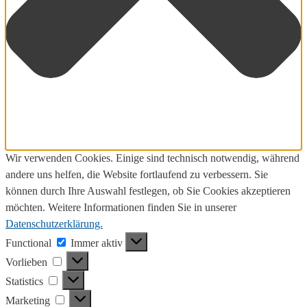
Wir verwenden Cookies. Einige sind technisch notwendig, während
andere uns helfen, die Website fortlaufend zu verbessern. Sie
können durch Ihre Auswahl festlegen, ob Sie Cookies akzeptieren
möchten. Weitere Informationen finden Sie in unserer
Datenschutzerklärung.
Functional
Functional
Immer aktiv
Vorlieben
Vorlieben
Statistics
Statistics
Marketing
Marketing