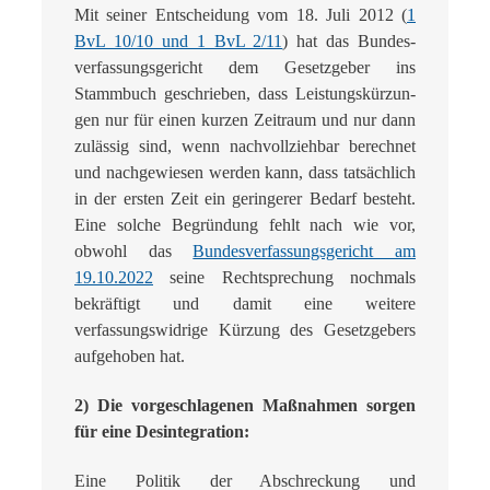
Mit seiner Entscheidung vom 18. Juli 2012 (
1
BvL 10/10 und 1 BvL 2/11
) hat das Bundes­
verfassungsgericht dem Gesetzgeber ins
Stammbuch geschrieben, dass Leistungskürzun­
gen nur für einen kurzen Zeitraum und nur dann
zulässig sind, wenn nachvollziehbar be­rechnet
und nachgewiesen werden kann, dass tatsächlich
in der ersten Zeit ein geringerer Bedarf besteht.
Eine solche Begründung fehlt nach wie vor,
obwohl das
Bundesverfassungsgericht am
19.10.2022
seine Rechtsprechung nochmals
bekräftigt und damit eine weitere
verfassungswidrige Kürzung des Gesetzgebers
aufgehoben hat.
2) Die vorgeschlagenen Maßnahmen sorgen
für eine Desintegration:
Eine Politik der Abschreckung und