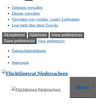
Optionen verwalten
Dienste verwalten
Verwalten von {vendor_count}-Lieferanten
Lese mehr über diese Zwecke
Akzeptieren
Ablehnen
View preferences
Save preferences
View preferences
Datenschutzerklärung
Impressum
Zum
Inhalt
springen
Menü