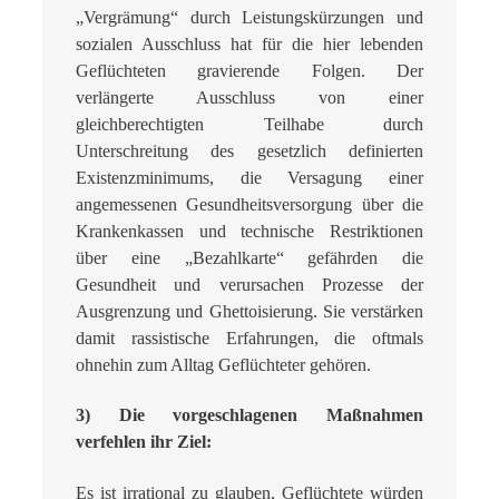
„Vergrämung“ durch Leistungskürzungen und
sozialen Ausschluss hat für die hier lebenden
Geflüchteten gravierende Folgen. Der
verlängerte Ausschluss von einer
gleichberechtigten Teilhabe durch
Unterschreitung des gesetzlich definierten
Existenzminimums, die Versagung einer
angemessenen Gesundheitsversor­gung über die
Krankenkassen und technische Restriktionen
über eine „Bezahlkarte“ ge­fährden die
Gesundheit und verursachen Prozesse der
Ausgrenzung und Ghettoisierung. Sie verstärken
damit rassistische Erfahrungen, die oftmals
ohnehin zum Alltag Geflüchte­ter gehören.
3) Die vorgeschlagenen Maßnahmen
verfehlen ihr Ziel:
Es ist irrational zu glauben, Geflüchtete würden