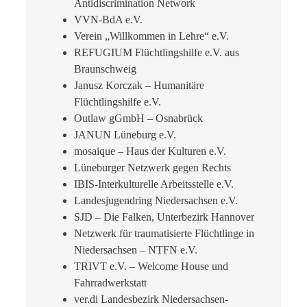
Antidiscrimination Network
VVN-BdA e.V.
Verein „Willkommen in Lehre“ e.V.
REFUGIUM Flüchtlingshilfe e.V. aus
Braunschweig
Janusz Korczak – Humanitäre
Flüchtlingshilfe e.V.
Outlaw gGmbH – Osnabrück
JANUN Lüneburg e.V.
mosaique – Haus der Kulturen e.V.
Lüneburger Netzwerk gegen Rechts
IBIS-Interkulturelle Arbeitsstelle e.V.
Landesjugendring Niedersachsen e.V.
SJD – Die Falken, Unterbezirk Hannover
Netzwerk für traumatisierte Flüchtlinge in
Niedersachsen – NTFN e.V.
TRIVT e.V. – Welcome House und
Fahrradwerkstatt
ver.di Landesbezirk Niedersachsen-