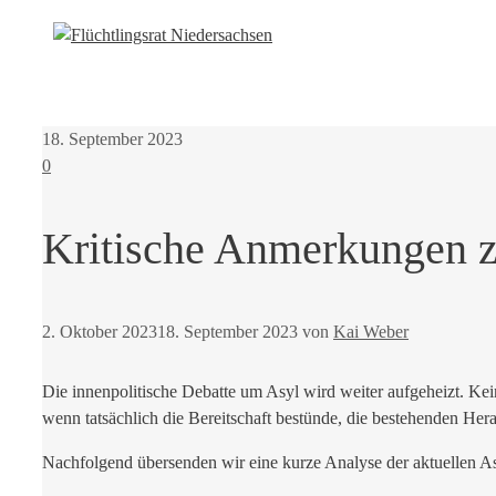
18. September 2023
0
Kritische Anmerkungen z
2. Oktober 2023
18. September 2023
von
Kai Weber
Die innenpolitische Debatte um Asyl wird weiter aufgeheizt. Ke
wenn tatsächlich die Bereitschaft bestünde, die bestehenden He
Nachfolgend übersenden wir eine kurze Analyse der aktuellen As