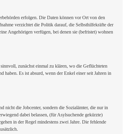
erbehörden erfolgen. Die Daten können vor Ort von den
me verzichtet die Politik darauf, die Selbsthilfekräfte der
eine Angehörigen verfügen, bei denen sie (befristet) wohnen
sinnvoll, zunächst einmal zu klären, wo die Geflüchteten
haben. Es ist absurd, wenn der Enkel einer seit Jahren in
 nicht die Jobcenter, sondern die Sozialämter, die nur in
erwiegend dabei belassen, (für Asylsuchende gekürzte)
gehen in der Regel mindestens zwei Jahre. Die fehlende
usätzlich.