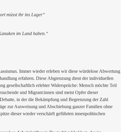
ort müsst ihr ins Lager“
e Kanaken im Land haben.“
s Rassismus. Immer wieder erleben wir diese würdelose Abwertung
handlung erfahren. Diese Abgrenzung dient der individuellen
ung gesellschaftlich erlebter Widersprüche: Mensch möchte Teil
zsuchende und Migrant:innen sind meist Opfer dieser
en Debatte, in der die Bekämpfung und Begrenzung der Zahl
hläge zur Ausweisung und Abschiebung ganzer Familien ohne
itze dieser wieder verschärft geführten innenpolitischen