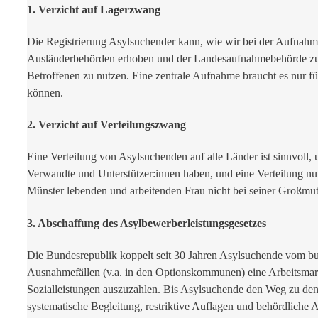
1. Verzicht auf Lagerzwang
Die Registrierung Asylsuchender kann, wie wir bei der Aufnahm
Ausländerbehörden erhoben und der Landesaufnahmebehörde zugele
Betroffenen zu nutzen. Eine zentrale Aufnahme braucht es nur fü
können.
2. Verzicht auf Verteilungszwang
Eine Verteilung von Asylsuchenden auf alle Länder ist sinnvoll,
Verwandte und Unterstützer:innen haben, und eine Verteilung nu
Münster lebenden und arbeitenden Frau nicht bei seiner Großmu
3. Abschaffung des Asylbewerberleistungsgesetzes
Die Bundesrepublik koppelt seit 30 Jahren Asylsuchende vom bund
Ausnahmefällen (v.a. in den Optionskommunen) eine Arbeitsmarkt
Sozialleistungen auszuzahlen. Bis Asylsuchende den Weg zu den 
systematische Begleitung, restriktive Auflagen und behördliche A