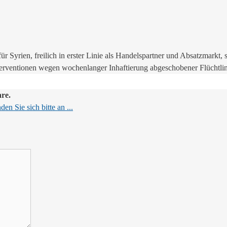
für Syrien, freilich in erster Linie als Handelspartner und Absatzmarkt
terventionen wegen wochenlanger Inhaftierung abgeschobener Flüchtlin
are.
en Sie sich bitte an ...