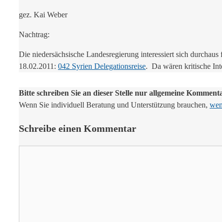
gez. Kai Weber
Nachtrag:
Die niedersächsische Landesregierung interessiert sich durchaus 
18.02.2011:
042 Syrien Delegationsreise
. Da wären kritische In
Bitte schreiben Sie an dieser Stelle nur allgemeine Komment
Wenn Sie individuell Beratung und Unterstützung brauchen,
wend
Schreibe einen Kommentar
Kommentar