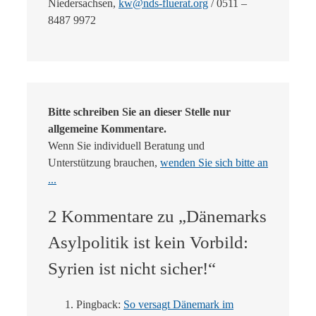
Niedersachsen,
kw@nds-fluerat.org
/ 0511 –
8487 9972
Bitte schreiben Sie an dieser Stelle nur
allgemeine Kommentare.
Wenn Sie individuell Beratung und
Unterstützung brauchen,
wenden Sie sich bitte an
...
2 Kommentare zu „Dänemarks
Asylpolitik ist kein Vorbild:
Syrien ist nicht sicher!“
Pingback:
So versagt Dänemark im