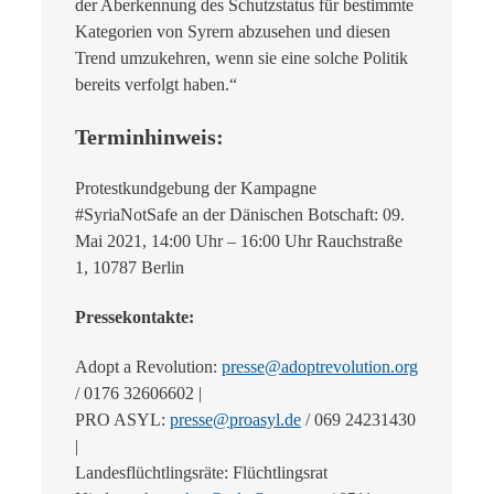
der Aberkennung des Schutzstatus für bestimmte
Kategorien von Syrern abzusehen und diesen
Trend umzukehren, wenn sie eine solche Politik
bereits verfolgt haben.“
Terminhinweis:
Protestkundgebung der Kampagne
#SyriaNotSafe an der Dänischen Botschaft: 09.
Mai 2021, 14:00 Uhr – 16:00 Uhr Rauchstraße
1, 10787 Berlin
Pressekontakte:
Adopt a Revolution:
presse@adoptrevolution.org
/ 0176 32606602 |
PRO ASYL:
presse@proasyl.de
/ 069 24231430
|
Landesflüchtlingsräte: Flüchtlingsrat