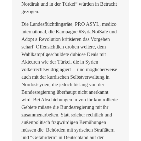
Nordirak und in der Türkei“ würden in Betracht
gezogen.
Die Landesflüchtlingsräte, PRO ASYL, medico
international, die Kampagne #SyriaNotSafe und
Adopt a Revolution kritisieren das Vorgehen
scharf. Offensichtlich drohen weitere, dem
Wahlkampf geschuldete dubiose Deals mit
Akteuren wie der Türkei, die in Syrien
völkerrechtswidrig agiert – und möglicherweise
auch mit der kurdischen Selbstverwaltung in
Nordostsyrien, die jedoch bislang von der
Bundesregierung überhaupt nicht anerkannt
wird. Bei Abschiebungen in von ihr kontrollierte
Gebiete müsste die Bundesregierung mit ihr
zusammenarbeiten. Statt solcher rechtlich und
außenpolitisch fragwürdigen Bemühungen
müssen die Behörden mit syrischen Straftätern
und “Gefährdern” in Deutschland auf der