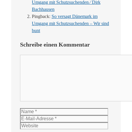
Umgang mit Schutzsuchenden ⁄ Dirk
Bachhausen
Pingback:
So versagt Dänemark im
Umgang mit Schutzsuchenden – Wir sind
bunt
Schreibe einen Kommentar
Kommentar
Name
E-
Mail-
Website
Adresse