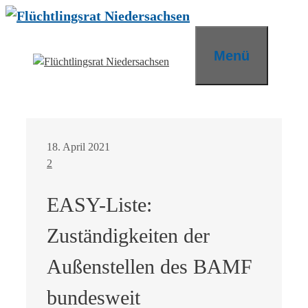
Zum
Inhalt
springen
Menü
18. April 2021
2
EASY-Liste:
Zuständigkeiten der
Außenstellen des BAMF
bundesweit