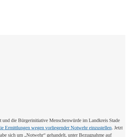
at und die Bürgerinitiative Menschenwürde im Landkreis Stade
 die Ermittlungen wegen vorliegender Notwehr einzustellen
. Jetzt
s habe sich um „Notwehr“ gehandelt, unter Bezugnahme auf