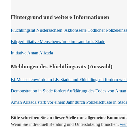
Hintergrund und weitere Informationen
Flüchtlingsrat Niedersachsen, Aktionsseite Tödlicher Polizeieinsa
Bürgerinitiative Menschenwürde im Landkreis Stade
Initiative Aman Alizada
Meldungen des Flüchtlingsrats (Auswahl)
BI Menschenwürde im LK Stade und Flüchtlingsrat fordern weiter
Demonstration in Stade fordert Aufklärung des Todes von Ama
Aman Alizada starb vor einem Jahr durch Polizeischüsse in Stad
Bitte schreiben Sie an dieser Stelle nur allgemeine Komment
Wenn Sie individuell Beratung und Unterstützung brauchen,
wend