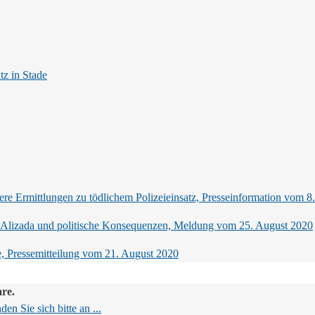
tz in Stade
e Ermittlungen zu tödlichem Polizeieinsatz, Presseinformation vom 8
n Alizada und politische Konsequenzen, Meldung vom 25. August 2020
e, Pressemitteilung vom 21. August 2020
are.
en Sie sich bitte an ...