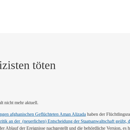
zisten töten
alt nicht mehr aktuell.
ungen afghanischen Geflüchteten Aman Alizada
haben der Flüchtlingsr
ritik an der (neuerlichen) Entscheidung der Staatsanwaltschaft geübt,
der Ablauf der Ereignisse nachgestellt und die behördliche Version, e