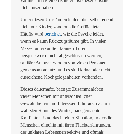
Familien mit kleinen Kindern ist dieser Zustand
nicht auszuhalten.
Unter diesen Umständen leiden aber selbstredend
nicht nur Kinder, sondern alle Geflüchteten.
Häufig wird
berichtet
, wie die Psyche leidet,
wenn es kaum Rückzugsräume gibt. In vielen
Massenunterkünften können Türen
beispielsweise nicht abgeschlossen werden,
sanitäre Anlagen werden von vielen Personen
gemeinsam genutzt und es sind keine oder nicht
ausreichend Kochgelegenheiten vorhanden.
Dieses dauerhafte, beengte Zusammenleben
vieler Menschen mit unterschiedlichen
Gewohnheiten und Interessen führt auch zu, im
wahrsten Sinne des Wortes, hausgemachten
Konflikten. Und das in einer Situation, in der die
Menschen ohnehin mit ihren Fluchterfahrungen,
der unklaren Lebensperspektive und oftmals