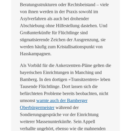
Beratungsstrukturen oder Rechtsbeistand – viele
von ihnen werden in der Praxis sowohl im
Asylverfahren als auch bei drohender
Abschiebung ohne Hilfestellung dastehen. Und
Großunterkünfte für Flüchtlinge sind
stigmatisierende Zeichen der Ausgrenzung, sie
werden häufig zum Kristallisationspunkt von
Hasskampagnen.
Als Vorbild für die Ankerzentren-Pläne gelten die
bayerischen Einrichtungen in Manching und
Bamberg. In den dortigen »Transitzentren« leben
Tausende Flüchtlinge. Dort lassen sich die
befürchteten Probleme bereits beobachten, nicht
umsonst
warnte auch der Bamberger
Oberbürgermeister
während der
Sondierungsgespräche vor der Einrichtung
weiterer Massenunterkünfte. Sein Appell
verhallte ungehört, ebenso wie die mahnenden