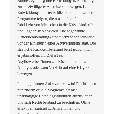
Bundesregierung ihre Bestrebungen, Flüchtlinge
zur »freiwilligen« Ausreise zu bewegen. Laut
Entwicklungsminister Müller sollen nun weitere
Programme folgen, die u.a. auch auf die
Rückkehr von Menschen in die Krisenländer Irak
und Afghanistan abzielen. Die sogenannte
»Rückkehrberatung« findet jetzt schon teilweise
vor der Einleitung eines Asylverfahrens statt. Die
staatliche Rückkehrberatung berät jedoch nicht
ergebnisoffen. Ihr Ziel ist es,
Asylbewerber*innen zur Rücknahme ihres
Antrages oder zum Verzicht auf eine Klage zu
bewegen.
In den geplanten Ankerzentren wird Flüchtlingen
nun zudem oft die Möglichkeit fehlen,
unabhängige Beratungsstrukturen aufzusuchen
und sich Rechtsbeistand zu beschaffen. Ohne
effektiven Zugang zu Anwältinnen und