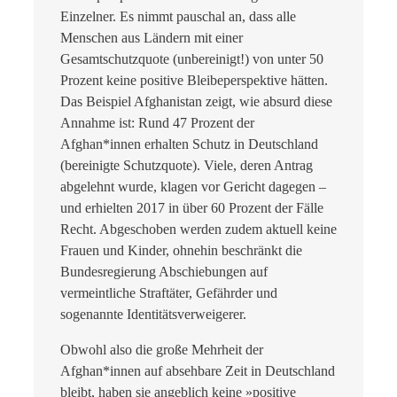
Einzelner. Es nimmt pauschal an, dass alle
Menschen aus Ländern mit einer
Gesamtschutzquote (unbereinigt!) von unter 50
Prozent keine positive Bleibeperspektive hätten.
Das Beispiel Afghanistan zeigt, wie absurd diese
Annahme ist: Rund 47 Prozent der
Afghan*innen erhalten Schutz in Deutschland
(bereinigte Schutzquote). Viele, deren Antrag
abgelehnt wurde, klagen vor Gericht dagegen –
und erhielten 2017 in über 60 Prozent der Fälle
Recht. Abgeschoben werden zudem aktuell keine
Frauen und Kinder, ohnehin beschränkt die
Bundesregierung Abschiebungen auf
vermeintliche Straftäter, Gefährder und
sogenannte Identitätsverweigerer.
Obwohl also die große Mehrheit der
Afghan*innen auf absehbare Zeit in Deutschland
bleibt, haben sie angeblich keine »positive