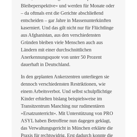
Bleibeperspektive« und werden für Monate oder
– da oftmals erst die Gerichte abschließend
entscheiden – gar Jahre in Massenunterkünften
kaserniert. Und das gilt nicht nur für Flüchtlinge
aus Afghanistan, aus den verschiedensten
Gründen bleiben viele Menschen auch aus
Ländern mit einer durchschnittlichen
Anerkennungsquote von unter 50 Prozent
dauerhaft in Deutschland.
In den geplanten Ankerzentren unterliegen sie
dennoch verschiedensten Restriktionen, wie
einem Arbeitsverbot. Und selbst schulpflichtige
Kinder erhielten bislang beispielsweise im
Transitzentrum Manching nur rudimentären
»Ersatzunterricht«. Mit Unterstützung von PRO
ASYL haben Betroffene nun dagegen geklagt,
das Verwaltungsgericht in München erklärte die
Praxis für rechtswidrig. Erst dadurch konnte die