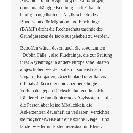
Anwälten, ohne Begleitung bei Anhörungen,
ohne unabhängige Beratung nach Erhalt der –
häufig mangelhaften – Asylbescheide des
Bundesamts für Migration und Flüchtlinge
(BAMF) droht die Rechtsschutzgarantie des
Grundgesetzes de facto ausgehebelt zu werden.
Betroffen wären davon auch die sogenannten
»Dublin-Fälle«, also Flüchtlinge, die zur Prüfung
ihres Asylantrags in andere europäische Staaten
abgeschoben werden sollen – zumeist nach
Ungarn, Bulgarien, Griechenland oder Italien.
Oftmals äußern Gerichte aber berechtigte
Vorbehalte gegen Rückschiebungen in solche
Länder ohne funktionierendes Asylsystem. Hat
die Person aber keine Möglichkeit, die
Ankerzentren dauerhaft zu verlassen, verzichtet
sie möglicherweise auf eine solche Klage – und
landet wieder im Ersteinreisestaat im Elend.