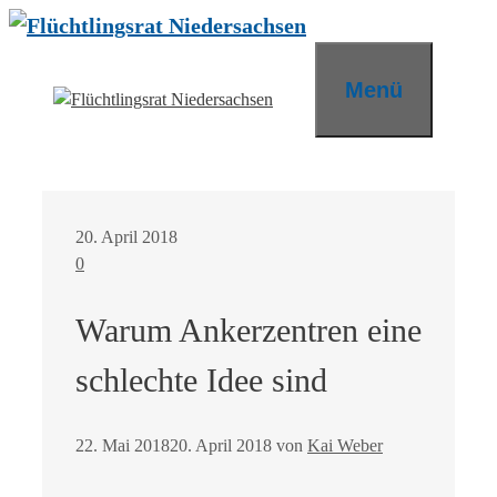
Zum
Inhalt
springen
Menü
20. April 2018
0
Warum Ankerzentren eine
schlechte Idee sind
22. Mai 2018
20. April 2018
von
Kai Weber