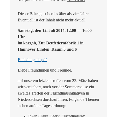
Dieser Beitrag ist bereits älter als vier Jahre.
Eventuell ist der Inhalt nicht mehr aktuell.
Samstag, den 12. Juli 2014, 12.00 — 16.00
Uhr
im kargah, Zur Bettfedernfabrik 1 in
Hannover-Linden, Raum 5 und 6
Einladung als pdf
Liebe Freundinnen und Freunde,
auf unserem letzten Treffen vom 22. März haben
wir vereinbart, noch vor der Sommerpause ein
zweites Treffen der Flüchtlingsinitiativen in
Niedersachsen durchzuführen. Folgende Themen
stehen auf der Tagesordnung:
RAin Claire Deery, Flüchtlingsrat: