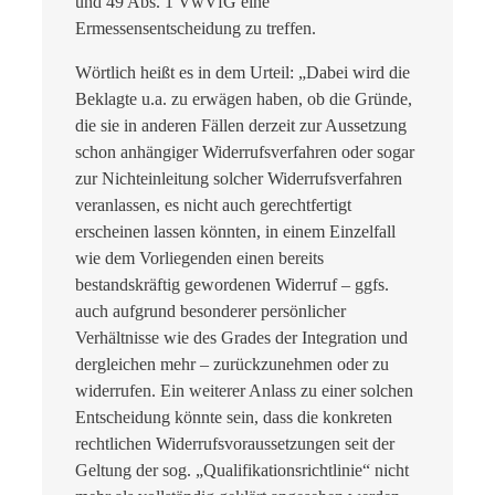
und 49 Abs. 1 VwVfG eine
Ermessensentscheidung zu treffen.
Wörtlich heißt es in dem Urteil: „Dabei wird die
Beklagte u.a. zu erwägen haben, ob die Gründe,
die sie in anderen Fällen derzeit zur Aussetzung
schon anhängiger Widerrufsverfahren oder sogar
zur Nichteinleitung solcher Widerrufsverfahren
veranlassen, es nicht auch gerechtfertigt
erscheinen lassen könnten, in einem Einzelfall
wie dem Vorliegenden einen bereits
bestandskräftig gewordenen Widerruf – ggfs.
auch aufgrund besonderer persönlicher
Verhältnisse wie des Grades der Integration und
dergleichen mehr – zurückzunehmen oder zu
widerrufen. Ein weiterer Anlass zu einer solchen
Entscheidung könnte sein, dass die konkreten
rechtlichen Widerrufsvoraussetzungen seit der
Geltung der sog. „Qualifikationsrichtlinie“ nicht