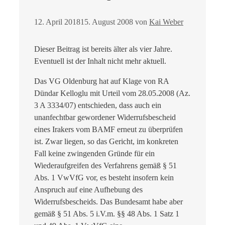
12. April 2018
15. August 2008
von
Kai Weber
Dieser Beitrag ist bereits älter als vier Jahre.
Eventuell ist der Inhalt nicht mehr aktuell.
Das VG Oldenburg hat auf Klage von RA
Dündar Kelloglu mit Urteil vom 28.05.2008 (Az.
3 A 3334/07) entschieden, dass auch ein
unanfechtbar gewordener Widerrufsbescheid
eines Irakers vom BAMF erneut zu überprüfen
ist. Zwar liegen, so das Gericht, im konkreten
Fall keine zwingenden Gründe für ein
Wiederaufgreifen des Verfahrens gemäß § 51
Abs. 1 VwVfG vor, es besteht insofern kein
Anspruch auf eine Aufhebung des
Widerrufsbescheids. Das Bundesamt habe aber
gemäß § 51 Abs. 5 i.V.m. §§ 48 Abs. 1 Satz 1