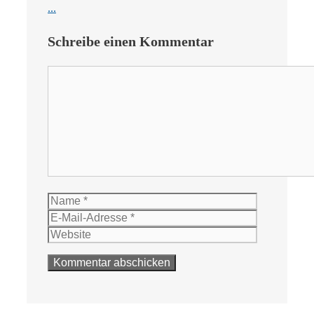
...
Schreibe einen Kommentar
Kommentar
Name
E-
Mail-
Website
Adresse