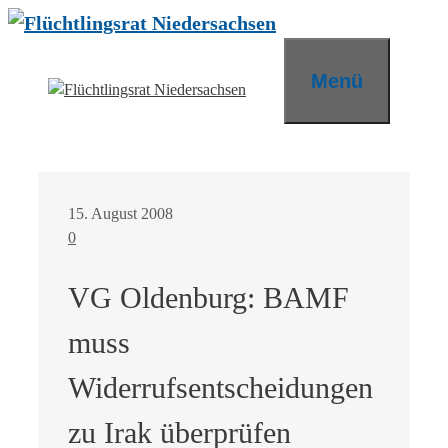
Zum
Inhalt
springen
Menü
15. August 2008
0
VG Oldenburg: BAMF
muss
Widerrufsentscheidungen
zu Irak überprüfen