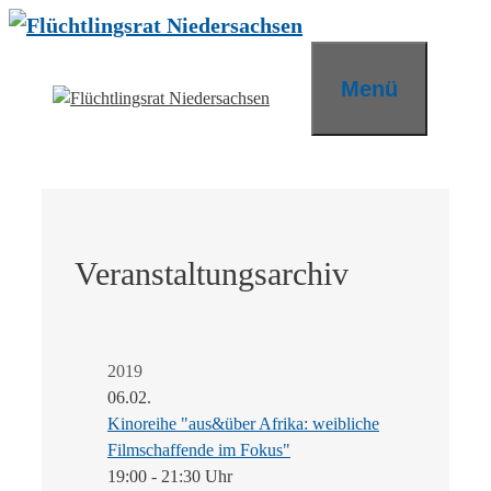
Zum
Inhalt
springen
Menü
Veranstaltungsarchiv
2019
06.02.
Kinoreihe "aus&über Afrika: weibliche
Filmschaffende im Fokus"
19:00 - 21:30 Uhr