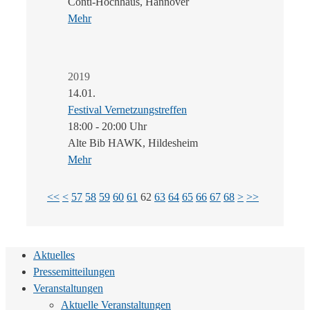
Conti-Hochhaus, Hannover
Mehr
2019
14.01.
Festival Vernetzungstreffen
18:00 - 20:00 Uhr
Alte Bib HAWK, Hildesheim
Mehr
<<
<
57
58
59
60
61
62
63
64
65
66
67
68
>
>>
Aktuelles
Pressemitteilungen
Veranstaltungen
Aktuelle Veranstaltungen