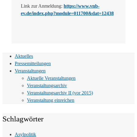
Link zur Anmeldung:
https://www.vnb-
ev.de/index.php?module=011700&dat=12438
Aktuelles
Pressemitteilungen
Veranstaltungen
Aktuelle Veranstaltungen
Veranstaltungsarchiv
Veranstaltungsarchiv II (vor 2015)
Veranstaltung einreichen
Schlagwörter
Asylpolitik