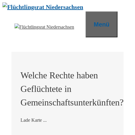
Zum
Inhalt
springen
Menü
Welche Rechte haben
Geflüchtete in
Gemeinschaftsunterkünften?
Lade Karte ...