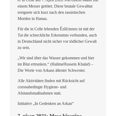
einem Messer getötet. Diese brutale Gewalttat
ereignete sich kurz nach den rassistischen
Morden in Hanau.
Für die in Celle lebenden Êzîd:innen ist mit der
Tat die schreckliche Erkenntnis verbunden, auch
in Deutschland nicht sicher vor tödlicher Gewalt
zu sein.
„Wir sind über das Wasser gekommen und hier
im Blut ertrunken.“ (HalimeHussein Khalaf) –
Die Worte von Arkans ältester Schwester.
Alle Aktivitäten finden mit Rücksicht auf
coronabedingte Hygiene- und
Abstandsmaßnahmen statt.
Initiative „In Gedenken an Arkan“
7. nîsan 2021: Meşa bîranîna