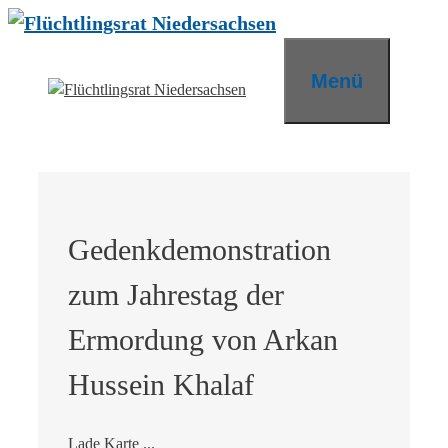
Zum
Inhalt
springen
Menü
Gedenkdemonstration
zum Jahrestag der
Ermordung von Arkan
Hussein Khalaf
Lade Karte ...