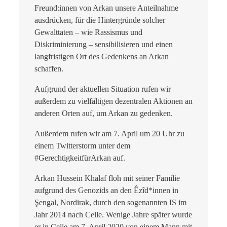
Freund:innen von Arkan unsere Anteilnahme
ausdrücken, für die Hintergründe solcher
Gewalttaten – wie Rassismus und
Diskriminierung – sensibilisieren und einen
langfristigen Ort des Gedenkens an Arkan
schaffen.
Aufgrund der aktuellen Situation rufen wir
außerdem zu vielfältigen dezentralen Aktionen an
anderen Orten auf, um Arkan zu gedenken.
Außerdem rufen wir am 7. April um 20 Uhr zu
einem Twitterstorm unter dem
#GerechtigkeitfürArkan auf.
Arkan Hussein Khalaf floh mit seiner Familie
aufgrund des Genozids an den Êzîd*innen in
Şengal, Nordirak, durch den sogenannten IS im
Jahr 2014 nach Celle. Wenige Jahre später wurde
er in Celle am 7. April 2020 von einem Mann mit