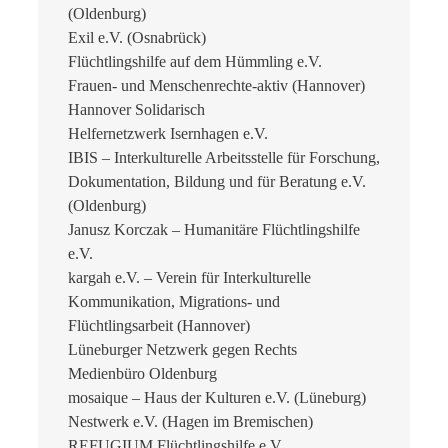
(Oldenburg)
Exil e.V. (Osnabrück)
Flüchtlingshilfe auf dem Hümmling e.V.
Frauen- und Menschenrechte-aktiv (Hannover)
Hannover Solidarisch
Helfernetzwerk Isernhagen e.V.
IBIS – Interkulturelle Arbeitsstelle für Forschung,
Dokumentation, Bildung und für Beratung e.V.
(Oldenburg)
Janusz Korczak – Humanitäre Flüchtlingshilfe
e.V.
kargah e.V. – Verein für Interkulturelle
Kommunikation, Migrations- und
Flüchtlingsarbeit (Hannover)
Lüneburger Netzwerk gegen Rechts
Medienbüro Oldenburg
mosaique – Haus der Kulturen e.V. (Lüneburg)
Nestwerk e.V. (Hagen im Bremischen)
REFUGIUM Flüchtlingshilfe e.V.