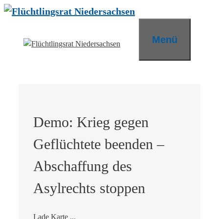
Zum
Inhalt
springen
Menü
Demo: Krieg gegen
Geflüchtete beenden –
Abschaffung des
Asylrechts stoppen
Lade Karte ...