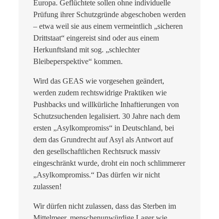
Europa. Geflüchtete sollen ohne individuelle
Prüfung ihrer Schutzgründe abgeschoben werden
– etwa weil sie aus einem vermeintlich „sicheren
Drittstaat“ eingereist sind oder aus einem
Herkunftsland mit sog. „schlechter
Bleibeperspektive“ kommen.
Wird das GEAS wie vorgesehen geändert,
werden zudem rechtswidrige Praktiken wie
Pushbacks und willkürliche Inhaftierungen von
Schutzsuchenden legalisiert. 30 Jahre nach dem
ersten „Asylkompromiss“ in Deutschland, bei
dem das Grundrecht auf Asyl als Antwort auf
den gesellschaftlichen Rechtsruck massiv
eingeschränkt wurde, droht ein noch schlimmerer
„Asylkompromiss.“ Das dürfen wir nicht
zulassen!
Wir dürfen nicht zulassen, dass das Sterben im
Mittelmeer, menschenunwürdige Lager wie