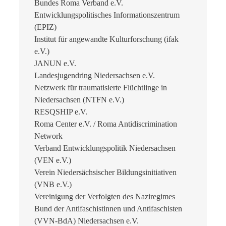
Bundes Roma Verband e.V.
Entwicklungspolitisches Informationszentrum
(EPIZ)
Institut für angewandte Kulturforschung (ifak
e.V.)
JANUN e.V.
Landesjugendring Niedersachsen e.V.
Netzwerk für traumatisierte Flüchtlinge in
Niedersachsen (NTFN e.V.)
RESQSHIP e.V.
Roma Center e.V. / Roma Antidiscrimination
Network
Verband Entwicklungspolitik Niedersachsen
(VEN e.V.)
Verein Niedersächsischer Bildungsinitiativen
(VNB e.V.)
Vereinigung der Verfolgten des Naziregimes
Bund der Antifaschistinnen und Antifaschisten
(VVN-BdA) Niedersachsen e.V.