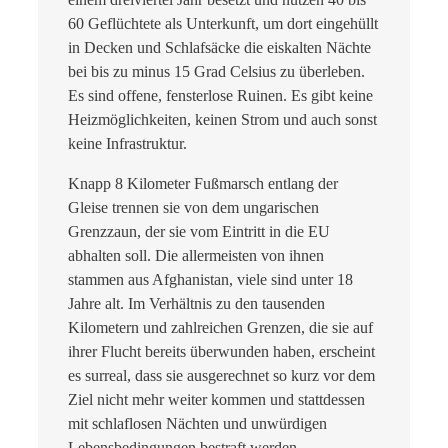
60 Geflüchtete als Unterkunft, um dort eingehüllt
in Decken und Schlafsäcke die eiskalten Nächte
bei bis zu minus 15 Grad Celsius zu überleben.
Es sind offene, fensterlose Ruinen. Es gibt keine
Heizmöglichkeiten, keinen Strom und auch sonst
keine Infrastruktur.
Knapp 8 Kilometer Fußmarsch entlang der
Gleise trennen sie von dem ungarischen
Grenzzaun, der sie vom Eintritt in die EU
abhalten soll. Die allermeisten von ihnen
stammen aus Afghanistan, viele sind unter 18
Jahre alt. Im Verhältnis zu den tausenden
Kilometern und zahlreichen Grenzen, die sie auf
ihrer Flucht bereits überwunden haben, erscheint
es surreal, dass sie ausgerechnet so kurz vor dem
Ziel nicht mehr weiter kommen und stattdessen
mit schlaflosen Nächten und unwürdigen
Lebensbedingungen bestraft werden.