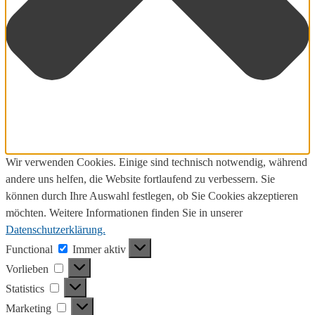
Wir verwenden Cookies. Einige sind technisch notwendig, während
andere uns helfen, die Website fortlaufend zu verbessern. Sie
können durch Ihre Auswahl festlegen, ob Sie Cookies akzeptieren
möchten. Weitere Informationen finden Sie in unserer
Datenschutzerklärung.
Functional
Functional
Immer aktiv
Vorlieben
Vorlieben
Statistics
Statistics
Marketing
Marketing