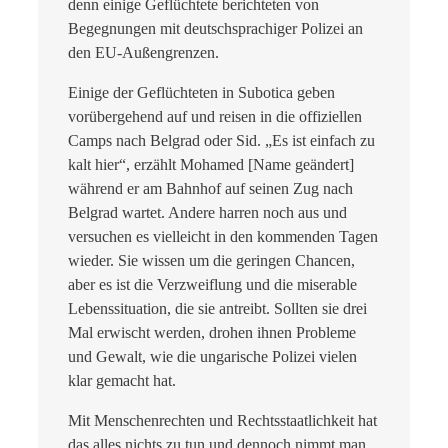
denn einige Geflüchtete berichteten von
Begegnungen mit deutschsprachiger Polizei an
den EU-Außengrenzen.
Einige der Geflüchteten in Subotica geben
vorübergehend auf und reisen in die offiziellen
Camps nach Belgrad oder Sid. „Es ist einfach zu
kalt hier“, erzählt Mohamed [Name geändert]
während er am Bahnhof auf seinen Zug nach
Belgrad wartet. Andere harren noch aus und
versuchen es vielleicht in den kommenden Tagen
wieder. Sie wissen um die geringen Chancen,
aber es ist die Verzweiflung und die miserable
Lebenssituation, die sie antreibt. Sollten sie drei
Mal erwischt werden, drohen ihnen Probleme
und Gewalt, wie die ungarische Polizei vielen
klar gemacht hat.
Mit Menschenrechten und Rechtsstaatlichkeit hat
das alles nichts zu tun und dennoch nimmt man