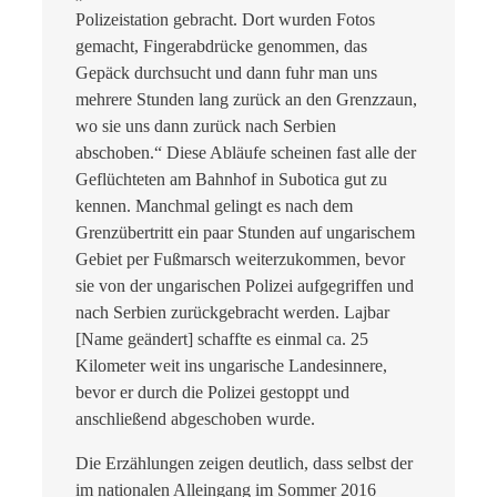
Polizeistation gebracht. Dort wurden Fotos
gemacht, Fingerabdrücke genommen, das
Gepäck durchsucht und dann fuhr man uns
mehrere Stunden lang zurück an den Grenzzaun,
wo sie uns dann zurück nach Serbien
abschoben.“ Diese Abläufe scheinen fast alle der
Geflüchteten am Bahnhof in Subotica gut zu
kennen. Manchmal gelingt es nach dem
Grenzübertritt ein paar Stunden auf ungarischem
Gebiet per Fußmarsch weiterzukommen, bevor
sie von der ungarischen Polizei aufgegriffen und
nach Serbien zurückgebracht werden. Lajbar
[Name geändert] schaffte es einmal ca. 25
Kilometer weit ins ungarische Landesinnere,
bevor er durch die Polizei gestoppt und
anschließend abgeschoben wurde.
Die Erzählungen zeigen deutlich, dass selbst der
im nationalen Alleingang im Sommer 2016