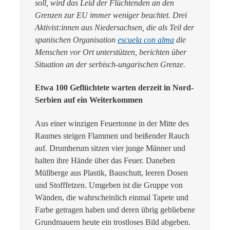
soll, wird das Leid der Flüchtenden an den
Grenzen zur EU immer weniger beachtet. Drei
Aktivist:innen aus Niedersachsen, die als Teil der
spanischen Organisation
escuela con alma
die
Menschen vor Ort unterstützen, berichten über
Situation an der serbisch-ungarischen Grenze
.
Etwa 100 Geflüchtete warten derzeit in Nord-
Serbien auf ein Weiterkommen
Aus einer winzigen Feuertonne in der Mitte des
Raumes steigen Flammen und beißender Rauch
auf. Drumherum sitzen vier junge Männer und
halten ihre Hände über das Feuer. Daneben
Müllberge aus Plastik, Bauschutt, leeren Dosen
und Stofffetzen. Umgeben ist die Gruppe von
Wänden, die wahrscheinlich einmal Tapete und
Farbe getragen haben und deren übrig gebliebene
Grundmauern heute ein trostloses Bild abgeben.