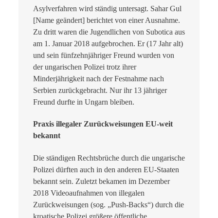
Asylverfahren wird ständig untersagt. Sahar Gul
[Name geändert] berichtet von einer Ausnahme.
Zu dritt waren die Jugendlichen von Subotica aus
am 1. Januar 2018 aufgebrochen. Er (17 Jahr alt)
und sein fünfzehnjähriger Freund wurden von
der ungarischen Polizei trotz ihrer
Minderjährigkeit nach der Festnahme nach
Serbien zurückgebracht. Nur ihr 13 jähriger
Freund durfte in Ungarn bleiben.
Praxis illegaler Zurückweisungen EU-weit
bekannt
Die ständigen Rechtsbrüche durch die ungarische
Polizei dürften auch in den anderen EU-Staaten
bekannt sein. Zuletzt bekamen im Dezember
2018 Videoaufnahmen von illegalen
Zurückweisungen (sog. „Push-Backs“) durch die
kroatische Polizei größere öffentliche