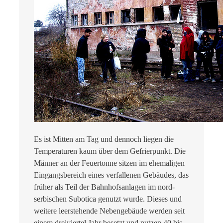
Es ist Mitten am Tag und dennoch liegen die
Temperaturen kaum über dem Gefrierpunkt. Die
Männer an der Feuertonne sitzen im ehemaligen
Eingangsbereich eines verfallenen Gebäudes, das
früher als Teil der Bahnhofsanlagen im nord-
serbischen Subotica genutzt wurde. Dieses und
weitere leerstehende Nebengebäude werden seit
einem dreiviertel Jahr besetzt und nutzen 40 bis