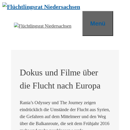
Zum
Inhalt
springen
Menü
Dokus und Filme über
die Flucht nach Europa
Rania’s Odyssey und The Journey zeigen
eindrücklich die Umstände der Flucht aus Syrien,
die Gefahren auf dem Mittelmeer und den Weg
über die Balkanroute, die seit dem Frühjahr 2016