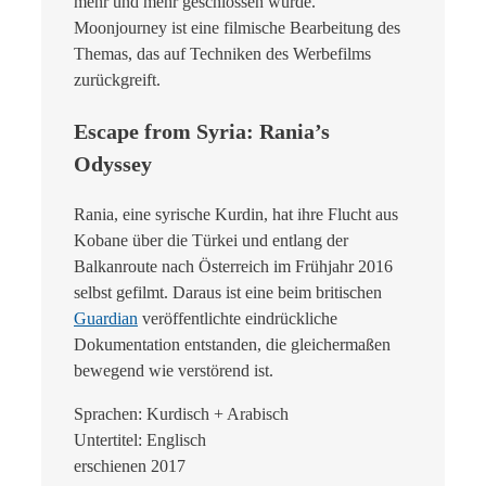
mehr und mehr geschlossen wurde.
Moonjourney ist eine filmische Bearbeitung des
Themas, das auf Techniken des Werbefilms
zurückgreift.
Escape from Syria: Rania’s
Odyssey
Rania, eine syrische Kurdin, hat ihre Flucht aus
Kobane über die Türkei und entlang der
Balkanroute nach Österreich im Frühjahr 2016
selbst gefilmt. Daraus ist eine beim britischen
Guardian
veröffentlichte eindrückliche
Dokumentation entstanden, die gleichermaßen
bewegend wie verstörend ist.
Sprachen: Kurdisch + Arabisch
Untertitel: Englisch
erschienen 2017