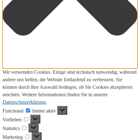
Wir verwenden Cookies. Einige sind technisch notwendig, während
andere uns helfen, die Website fortlaufend zu verbessern. Sie
können durch Ihre Auswahl festlegen, ob Sie Cookies akzeptieren
möchten. Weitere Informationen finden Sie in unserer
Datenschutzerklärung.
Functional
Functional
Immer aktiv
Vorlieben
Vorlieben
Statistics
Statistics
Marketing
Marketing