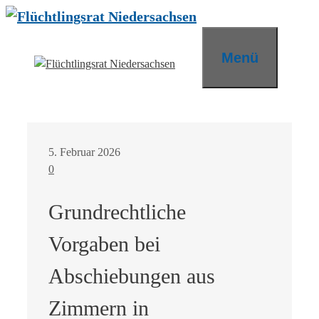
Zum
Inhalt
springen
Menü
5. Februar 2026
0
Grundrechtliche
Vorgaben bei
Abschiebungen aus
Zimmern in