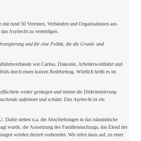
sam mit rund 50 Vereinen, Verbänden und Organisationen aus
das Asylrecht zu verteidigen.
sregierung und für eine Politik, die die Grund- und
lfahrtsverbände wie Caritas, Diakonie, Arbeiterwohlfahrt und
rufs durch einen kurzen Redebeitrag. Wörtlich heißt es im
flüchtete weiter gestiegen und nimmt die Diskriminierung
zsuchende aufnimmt und schützt. Das Asylrecht ist ein
. Dafür stehen u.a. die Abschiebungen in das islamistische
sagt wurde, die Aussetzung des Familiennachzugs, das Elend der
gen werden derzeit vorbereitet. Wir rufen dazu auf, zu einer