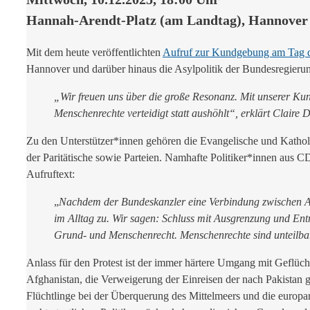
Hannah-Arendt-Platz (am Landtag), Hannover
Mit dem heute veröffentlichten
Aufruf zur Kundgebung am Tag d
Hannover und darüber hinaus die Asylpolitik der Bundesregierun
„Wir freuen uns über die große Resonanz. Mit unserer Kun
Menschenrechte verteidigt statt aushöhlt“, erklärt Claire D
Zu den Unterstützer*innen gehören die Evangelische und Katholi
der Paritätische sowie Parteien. Namhafte Politiker*innen aus 
Aufruftext:
„
Nachdem der Bundeskanzler eine Verbindung zwischen Abs
im Alltag zu.
Wir sagen: Schluss mit Ausgrenzung und Entr
Grund- und Menschenrecht. Menschenrechte sind unteilba
Anlass für den Protest ist der immer härtere Umgang mit Geflüc
Afghanistan, die Verweigerung der Einreisen der nach Pakistan 
Flüchtlinge bei der Überquerung des Mittelmeers und die europa