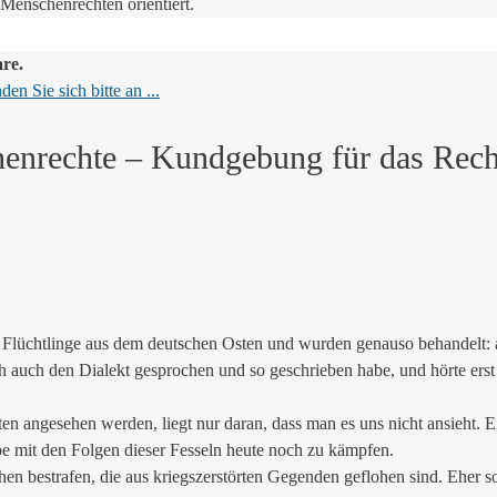
 Menschenrechten orientiert.
are.
en Sie sich bitte an ...
nrechte – Kundgebung für das Recht
Flüchtlinge aus dem deutschen Osten und wurden genauso behandelt: 
ich auch den Dialekt gesprochen und so geschrieben habe, und hörte erst
ten angesehen werden, liegt nur daran, dass man es uns nicht ansieht.
be mit den Folgen dieser Fesseln heute noch zu kämpfen.
 bestrafen, die aus kriegszerstörten Gegenden geflohen sind. Eher soll