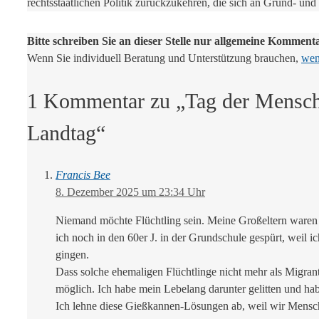
rechtsstaatlichen Politik zurückzukehren, die sich an Grund- und
Bitte schreiben Sie an dieser Stelle nur allgemeine Komment
Wenn Sie individuell Beratung und Unterstützung brauchen,
wend
1 Kommentar zu „Tag der Mensche
Landtag“
Francis Bee
8. Dezember 2025 um 23:34 Uhr
Niemand möchte Flüchtling sein. Meine Großeltern waren 
ich noch in den 60er J. in der Grundschule gespürt, weil 
gingen.
Dass solche ehemaligen Flüchtlinge nicht mehr als Migran
möglich. Ich habe mein Lebelang darunter gelitten und ha
Ich lehne diese Gießkannen-Lösungen ab, weil wir Menschen