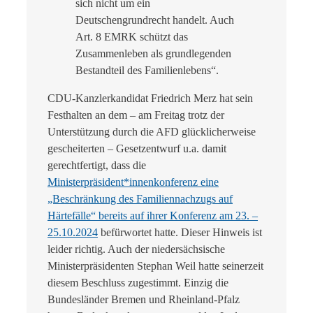
sich nicht um ein
Deutschengrundrecht handelt. Auch
Art. 8 EMRK schützt das
Zusammenleben als grundlegenden
Bestandteil des Familienlebens“.
CDU-Kanzlerkandidat Friedrich Merz hat sein
Festhalten an dem – am Freitag trotz der
Unterstützung durch die AFD glücklicherweise
gescheiterten – Gesetzentwurf u.a. damit
gerechtfertigt, dass die
Ministerpräsident*innenkonferenz eine
„Beschränkung des Familiennachzugs auf
Härtefälle“ bereits auf ihrer Konferenz am 23. –
25.10.2024
befürwortet hatte. Dieser Hinweis ist
leider richtig. Auch der niedersächsische
Ministerpräsidenten Stephan Weil hatte seinerzeit
diesem Beschluss zugestimmt. Einzig die
Bundesländer Bremen und Rheinland-Pfalz