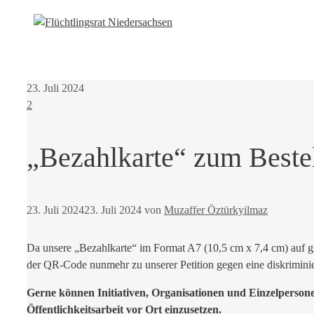
23. Juli 2024
2
„Bezahlkarte“ zum Bestell
23. Juli 2024
23. Juli 2024
von
Muzaffer Öztürkyilmaz
Da unsere „Bezahlkarte“ im Format A7 (10,5 cm x 7,4 cm) auf gro
der QR-Code nunmehr zu unserer Petition
gegen eine diskrimini
Gerne können Initiativen, Organisationen und Einzelpersone
Öffentlichkeitsarbeit vor Ort einzusetzen.