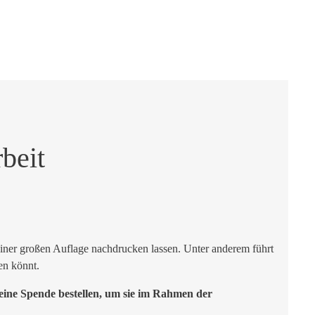
beit
 einer großen Auflage nachdrucken lassen. Unter anderem führt
en könnt.
leine Spende bestellen, um sie im Rahmen der