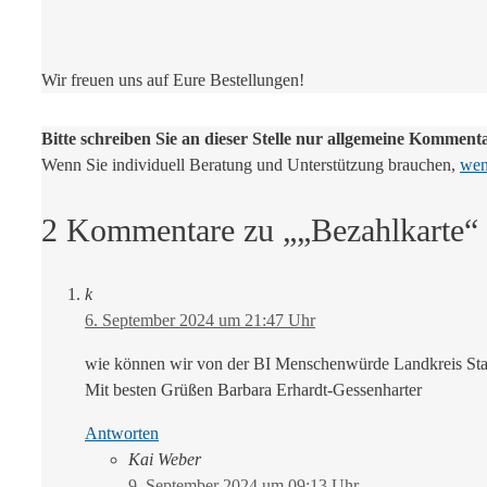
Wir freuen uns auf Eure Bestellungen!
Bitte schreiben Sie an dieser Stelle nur allgemeine Komment
Wenn Sie individuell Beratung und Unterstützung brauchen,
wend
2 Kommentare zu „„Bezahlkarte“ zu
k
6. September 2024 um 21:47 Uhr
wie können wir von der BI Menschenwürde Landkreis Stade
Mit besten Grüßen Barbara Erhardt-Gessenharter
Antworten
Kai Weber
9. September 2024 um 09:13 Uhr