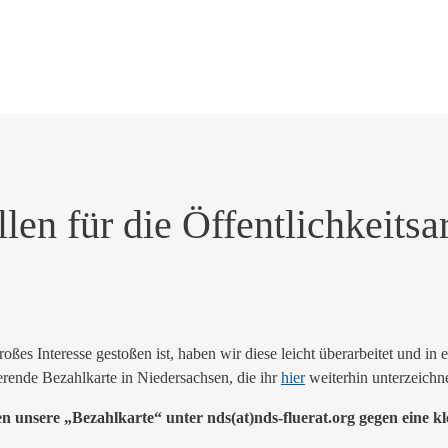
en für die Öffentlichkeitsar
ßes Interesse gestoßen ist, haben wir diese leicht überarbeitet und in
erende Bezahlkarte in Niedersachsen, die ihr
hier
weiterhin unterzeichn
n unsere „Bezahlkarte“ unter nds(at)nds-fluerat.org gegen eine k