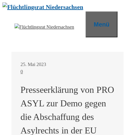
Zum
Inhalt
springen
Menü
25. Mai 2023
0
Presseerklärung von PRO
ASYL zur Demo gegen
die Abschaffung des
Asylrechts in der EU