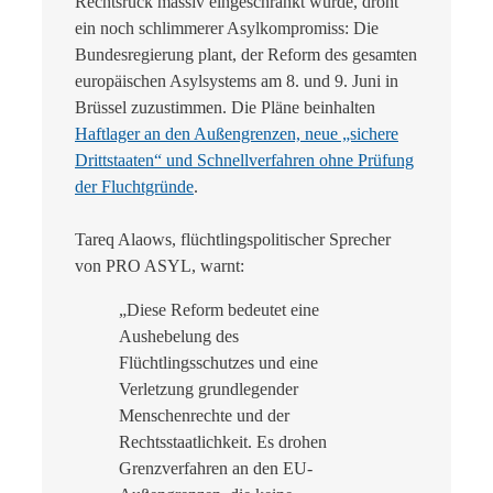
Rechtsruck massiv eingeschränkt wurde, droht
ein noch schlimmerer Asylkompromiss: Die
Bundesregierung plant, der Reform des gesamten
europäischen Asylsystems am 8. und 9. Juni in
Brüssel zuzustimmen. Die Pläne beinhalten
Haftlager an den Außengrenzen, neue „sichere
Drittstaaten“ und Schnellverfahren ohne Prüfung
der Fluchtgründe
.
Tareq Alaows, flüchtlingspolitischer Sprecher
von PRO ASYL, warnt:
„Diese Reform bedeutet eine
Aushebelung des
Flüchtlingsschutzes und eine
Verletzung grundlegender
Menschenrechte und der
Rechtsstaatlichkeit. Es drohen
Grenzverfahren an den EU-