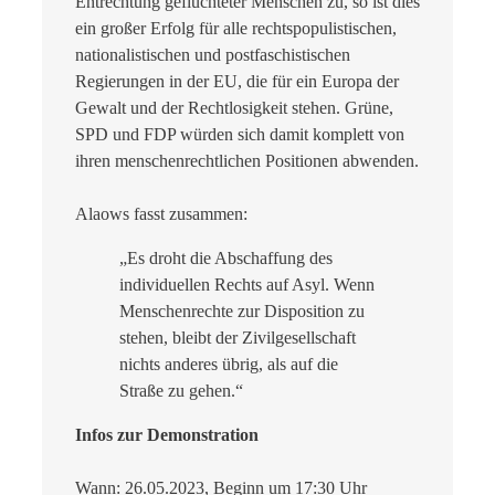
Entrechtung geflüchteter Menschen zu, so ist dies
ein großer Erfolg für alle rechtspopulistischen,
nationalistischen und postfaschistischen
Regierungen in der EU, die für ein Europa der
Gewalt und der Rechtlosigkeit stehen. Grüne,
SPD und FDP würden sich damit komplett von
ihren menschenrechtlichen Positionen abwenden.
Alaows fasst zusammen:
„Es droht die Abschaffung des
individuellen Rechts auf Asyl. Wenn
Menschenrechte zur Disposition zu
stehen, bleibt der Zivilgesellschaft
nichts anderes übrig, als auf die
Straße zu gehen.“
Infos zur Demonstration
Wann
: 26.05.2023, Beginn um 17:30 Uhr