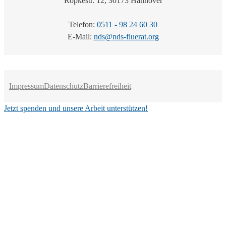
Röpkestr. 12, 30173 Hannover
Telefon:
0511 - 98 24 60 30
E-Mail:
nds@nds-fluerat.org
Impressum
Datenschutz
Barrierefreiheit
Jetzt spenden und unsere Arbeit unterstützen!