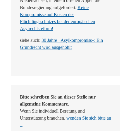
Niedersachsen, in einem offenen Appell die
Bundesregierung aufgefordert:
Keine
Kompromisse auf Kosten des
Flüchtlingsschutzes bei der europäischen
Asylrechtsreform!
siehe auch:
30 Jahre »Asylkompromiss«: Ein
Grundrecht wird ausgehöhlt
Bitte schreiben Sie an dieser Stelle nur
allgemeine Kommentare.
Wenn Sie individuell Beratung und
Unterstützung brauchen,
wenden Sie sich bitte an
...