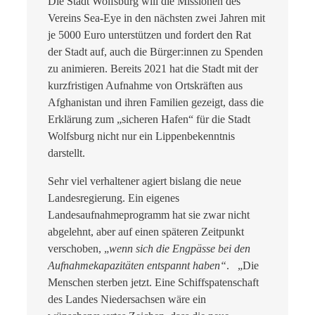
Die Stadt Wolfsburg will die Missionen des
Vereins Sea-Eye in den nächsten zwei Jahren mit
je 5000 Euro unterstützen und fordert den Rat
der Stadt auf, auch die Bürger:innen zu Spenden
zu animieren. Bereits 2021 hat die Stadt mit der
kurzfristigen Aufnahme von Ortskräften aus
Afghanistan und ihren Familien gezeigt, dass die
Erklärung zum „sicheren Hafen“ für die Stadt
Wolfsburg nicht nur ein Lippenbekenntnis
darstellt.
Sehr viel verhaltener agiert bislang die neue
Landesregierung. Ein eigenes
Landesaufnahmeprogramm hat sie zwar nicht
abgelehnt, aber auf einen späteren Zeitpunkt
verschoben, „
wenn sich die Engpässe bei den
Aufnahmekapazitäten entspannt haben“
. „Die
Menschen sterben jetzt. Eine Schiffspatenschaft
des Landes Niedersachsen wäre ein