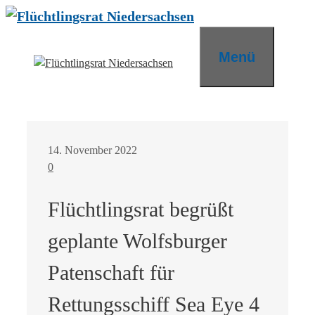
Zum
Inhalt
springen
Menü
14. November 2022
0
Flüchtlingsrat begrüßt
geplante Wolfsburger
Patenschaft für
Rettungsschiff Sea Eye 4