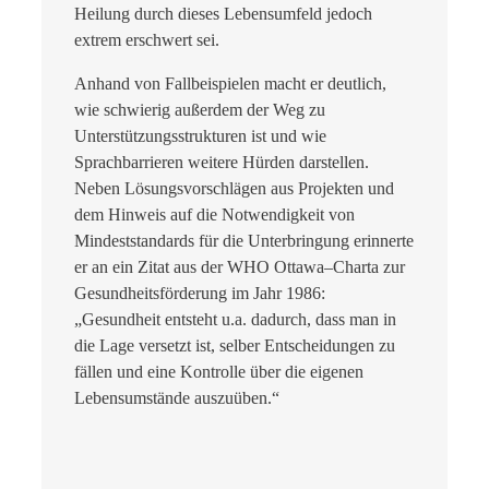
Heilung durch dieses Lebensumfeld jedoch
extrem erschwert sei.
Anhand von Fallbeispielen macht er deutlich,
wie schwierig außerdem der Weg zu
Unterstützungsstrukturen ist und wie
Sprachbarrieren weitere Hürden darstellen.
Neben
Lösungsvorschlägen aus Projekten und
dem Hinweis auf die Notwendigkeit von
Mindeststandards für die Unterbringung erinnerte
er an ein Zitat aus der WHO
Ottawa
–
Charta zur
Gesundheitsförderung im Jahr 1986:
„Gesundheit entsteht u.a. dadurch, dass man in
die Lage versetzt ist,
selber
Entscheidungen zu
fällen
und eine
Kontrolle über die eigenen
Lebensumstände
auszuüben.“