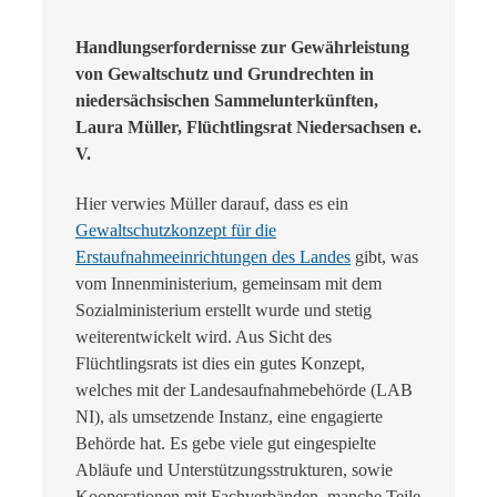
Handlungserfordernisse zur Gewährleistung
von Gewaltschutz und Grundrechten in
niedersächsischen Sammelunterkünften,
Laura Müller, Flüchtlingsrat Niedersachsen e.
V.
Hier verwies Müller darauf, dass es ein
Gewaltschutzkonzept für die
Erstaufnahmeeinrichtungen des Landes
gibt, was
vom Innenministerium, gemeinsam mit dem
Sozialministerium erstellt wurde und stetig
weiterentwickelt wird. Aus Sicht des
Flüchtlingsrats ist dies ein gutes Konzept,
welches mit der Landesaufnahmebehörde (LAB
NI), als umsetzende Instanz, eine engagierte
Behörde hat. Es gebe viele gut eingespielte
Abläufe und Unterstützungsstrukturen, sowie
Kooperationen mit Fachverbänden, manche Teile