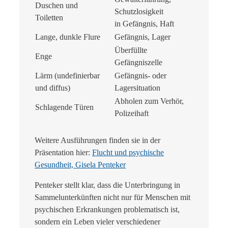
Duschen und
Schutzlosigkeit
Toiletten
in Gefängnis, Haft
Lange, dunkle Flure
Gefängnis, Lager
Überfüllte
Enge
Gefängniszelle
Lärm (undefinierbar
Gefängnis- oder
und diffus)
Lagersituation
Abholen zum Verhör,
Schlagende Türen
Polizeihaft
Weitere Ausführungen finden sie in der
Präsentation hier:
Flucht und psychische
Gesundheit, Gisela Penteker
Penteker stellt klar, dass die Unterbringung in
Sammelunterkünften nicht nur
für Menschen mit
psychischen Erkrankungen problematisch ist,
sondern ein Leben
v
ieler verschiedener