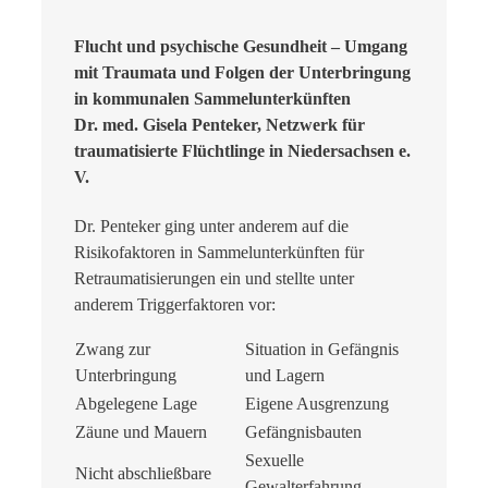
Flucht und psychische Gesundheit – Umgang
mit Traumata und Folgen der Unterbringung
in kommunalen Sammelunterkünften
Dr. med. Gisela Penteker, Netzwerk für
traumatisierte Flüchtlinge in Niedersachsen e.
V.
Dr. Penteker ging unter anderem auf die
Risikofaktoren in Sammelunterkünften für
Retraumatisierungen ein und stellte unter
anderem Triggerfaktoren vor:
Zwang zur
Situation in Gefängnis
Unterbringung
und Lagern
Abgelegene Lage
Eigene Ausgrenzung
Zäune und Mauern
Gefängnisbauten
Sexuelle
Nicht
abschließbare
Gewalterfahrung,