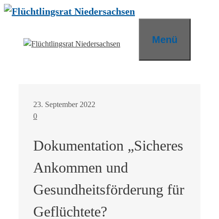
Zum
Inhalt
springen
Menü
23. September 2022
0
Dokumentation „Sicheres
Ankommen und
Gesundheitsförderung für
Geflüchtete?