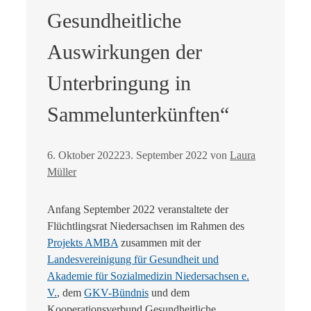
Gesundheitliche
Auswirkungen der
Unterbringung in
Sammelunterkünften“
6. Oktober 2022
23. September 2022
von
Laura
Müller
Anfang September 2022 veranstaltete der
Flüchtlingsrat Niedersachsen im Rahmen des
Projekts AMBA
zusammen mit der
Landesvereinigung für Gesundheit und
Akademie für Sozialmedizin Niedersachsen e.
V.
, dem
GKV-Bündnis
und dem
Kooperationsverbund Gesundheitliche