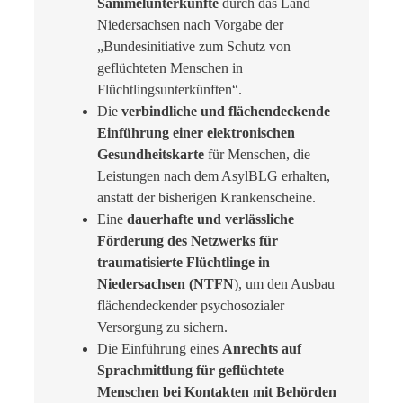
Sammelunterkünfte
durch das Land
Niedersachsen nach Vorgabe der
„Bundesinitiative zum Schutz von
geflüchteten Menschen in
Flüchtlingsunterkünften“.
Die
verbindliche und flächendeckende
Einführung einer elektronischen
Gesundheitskarte
für Menschen, die
Leistungen nach dem AsylBLG erhalten,
anstatt der bisherigen Krankenscheine.
Eine
dauerhafte und verlässliche
Förderung des Netzwerks für
traumatisierte Flüchtlinge in
Niedersachsen (NTFN
), um den Ausbau
flächendeckender psychosozialer
Versorgung zu sichern.
Die Einführung eines
Anrechts auf
Sprachmittlung für geflüchtete
Menschen bei Kontakten mit Behörden