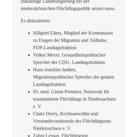
zukünftige Landesregierung bei der
niedersächsischen Flüchtlingspolitik setzen muss.
Es diskutierten:
Hillgriet Eilers, Mitglied der Kommission
zu Fragen der Migration und Teilhabe,
FDP-Landtagsfraktion
Volker Meyer, Gesundheitspolitischer
Sprecher der CDU- Landtagsfraktion
Hans-Joachim Janßen,
Migrationspolitischer Sprecher der grünen
Landtagsfraktion
Dr. med. Gisela Penteker, Netzwerk für
traumatisierte Flüchtlinge in Niedersachsen
e. V.
Claire Deery, Rechtsanwältin und
Vorstandsvorsitzende des Flüchtlingsrats
Niedersachsen e. V.
Zahra Lessan, Flüchtlingsrat