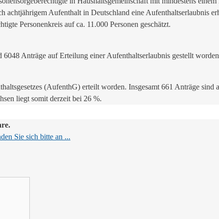
ersonensorgeberechtigte in Haushaltsgemeinschaft mit mindestens einem
ch achtjährigem Aufenthalt in Deutschland eine Aufenthaltserlaubnis er
chtigte Personenkreis auf ca. 11.000 Personen geschätzt.
6048 Anträge auf Erteilung einer Aufenthaltserlaubnis gestellt worden
nthaltsgesetzes (AufenthG) erteilt worden. Insgesamt 661 Anträge sind
n liegt somit derzeit bei 26 %.
are.
en Sie sich bitte an ...