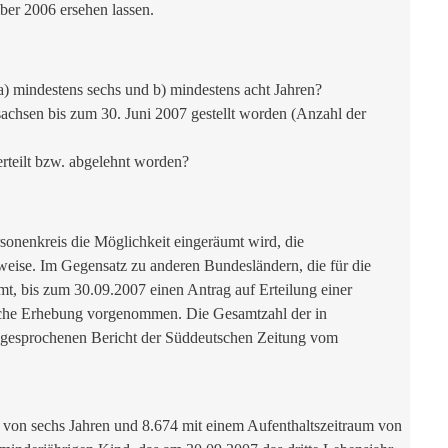
ber 2006 ersehen lassen.
a) mindestens sechs und b) mindestens acht Jahren?
achsen bis zum 30. Juni 2007 gestellt worden (Anzahl der
erteilt bzw. abgelehnt worden?
rsonenkreis die Möglichkeit eingeräumt wird, die
sweise. Im Gegensatz zu anderen Bundesländern, die für die
mt, bis zum 30.09.2007 einen Antrag auf Erteilung einer
tische Erhebung vorgenommen. Die Gesamtzahl der in
 angesprochenen Bericht der Süddeutschen Zeitung vom
 von sechs Jahren und 8.674 mit einem Aufenthaltszeitraum von