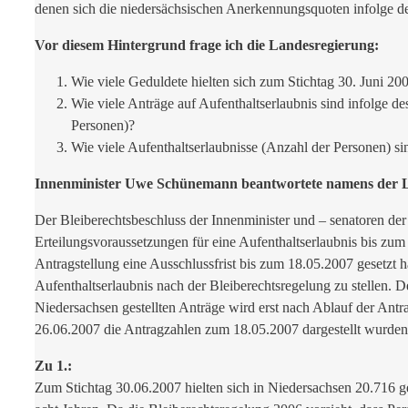
denen sich die niedersächsischen Anerkennungsquoten infolge d
Vor diesem Hintergrund frage ich die Landesregierung:
Wie viele Geduldete hielten sich zum Stichtag 30. Juni 20
Wie viele Anträge auf Aufenthaltserlaubnis sind infolge 
Personen)?
Wie viele Aufenthaltserlaubnisse (Anzahl der Personen) s
Innenminister Uwe Schünemann beantwortete namens der Lan
Der Bleiberechtsbeschluss der Innenminister und – senatoren der
Erteilungsvoraussetzungen für eine Aufenthaltserlaubnis bis zum
Antragstellung eine Ausschlussfrist bis zum 18.05.2007 gesetzt 
Aufenthaltserlaubnis nach der Bleiberechtsregelung zu stellen.
Niedersachsen gestellten Anträge wird erst nach Ablauf der Ant
26.06.2007 die Antragzahlen zum 18.05.2007 dargestellt wurden,
Zu 1.:
Zum Stichtag 30.06.2007 hielten sich in Niedersachsen 20.716 g