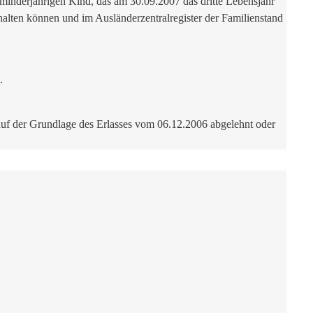
 minderjährigen Kind, das am 30.09.2007 das dritte Lebensjahr
halten können und im Ausländerzentralregister der Familienstand
.
 auf der Grundlage des Erlasses vom 06.12.2006 abgelehnt oder