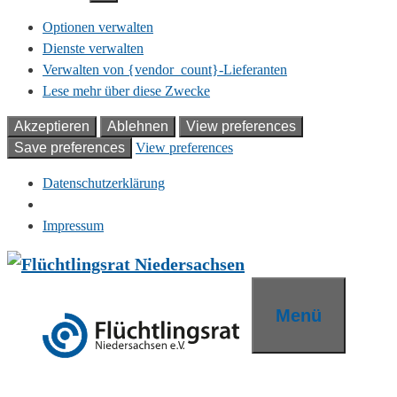
Optionen verwalten
Dienste verwalten
Verwalten von {vendor_count}-Lieferanten
Lese mehr über diese Zwecke
Akzeptieren
Ablehnen
View preferences
Save preferences
View preferences
Datenschutzerklärung
Impressum
Zum
Inhalt
springen
Menü