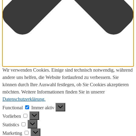
Wir verwenden Cookies. Einige sind technisch notwendig, während
andere uns helfen, die Website fortlaufend zu verbessern. Sie
können durch Ihre Auswahl festlegen, ob Sie Cookies akzeptieren
möchten. Weitere Informationen finden Sie in unserer
Datenschutzerklärung.
Functional
Functional
Immer aktiv
Vorlieben
Vorlieben
Statistics
Statistics
Marketing
Marketing