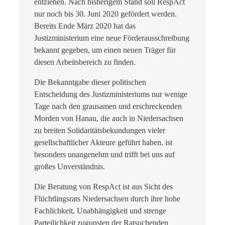
entziehen. Nach bisherigem Stand soll RespAct
nur noch bis 30. Juni 2020 gefördert werden.
Bereits Ende März 2020 hat das
Justizministerium eine neue Förderausschreibung
bekannt gegeben, um einen neuen Träger für
diesen Arbeitsbereich zu finden.
Die Bekanntgabe dieser politischen
Entscheidung des Justizministeriums nur wenige
Tage nach den grausamen und erschreckenden
Morden von Hanau, die auch in Niedersachsen
zu breiten Solidaritätsbekundungen vieler
gesellschaftlicher Akteure geführt haben, ist
besonders unangenehm und trifft bei uns auf
großes Unverständnis.
Die Beratung von RespAct ist aus Sicht des
Flüchtlingsrats Niedersachsen durch ihre hohe
Fachlichkeit, Unabhängigkeit und strenge
Parteilichkeit zugunsten der Ratsuchenden