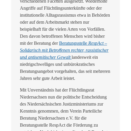
verschiedenen Facetten ausgesetzt. Wiederholte
Angriffe auf Flüchtlingsunterkünfte oder der
institutionelle Alltagsrassismus etwa in Behörden
oder auf dem Arbeitsmarkt stehen nur
beispielhaft für die vielen Arten von Vorfällen.
Den davon betroffenen Menschen wird bisher
mit der Beratung der
Beratungsstelle
RespAct –
Solidarisch mit Betroffenen rechter, rassistischer
und antisemitischer Gewalt
landesweit ein
niedrigschwelliges und unbürokratisches
Beratungsangebot vorgehalten, das seit mehreren
Jahren sehr gute Arbeit leistet.
Mit Unverständnis hat der Flüchtlingsrat
Niedersachsen nun die politische Entscheidung
des Niedersächsischen Justizministeriums zur
Kenntnis genommen, dem Verein Parteiliche
Beratung Niedersachsen e.V. für die
Beratungsstelle RespAct die Förderung zu