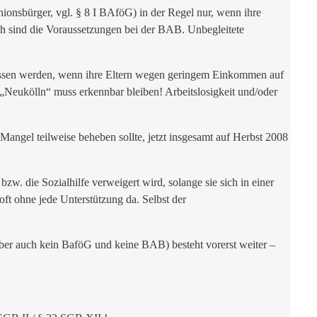
onsbürger, vgl. § 8 I BAföG) in der Regel nur, wenn ihre
ich sind die Voraussetzungen bei der BAB. Unbegleitete
ssen werden, wenn ihre Eltern wegen geringem Einkommen auf
. „Neukölln“ muss erkennbar bleiben! Arbeitslosigkeit und/oder
angel teilweise beheben sollte, jetzt insgesamt auf Herbst 2008
. die Sozialhilfe verweigert wird, solange sie sich in einer
oft ohne jede Unterstützung da. Selbst der
 aber auch kein BaföG und keine BAB) besteht vorerst weiter –