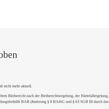
oben
alt nicht mehr aktuell.
tem Bleiberecht nach der Bleiberechtsregelung, der Härtefallregelung,
dungsbeihilfe BAB (ßnderung § 8 BAföG und § 63 SGB III durch das 