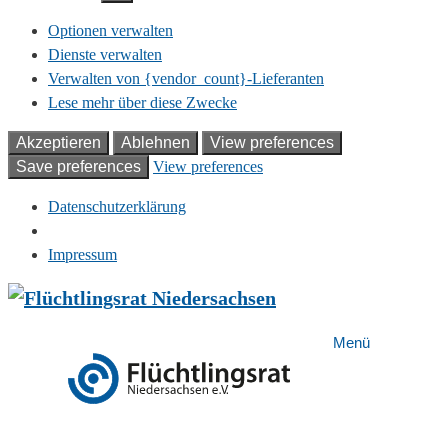
Optionen verwalten
Dienste verwalten
Verwalten von {vendor_count}-Lieferanten
Lese mehr über diese Zwecke
Akzeptieren
Ablehnen
View preferences
Save preferences
View preferences
Datenschutzerklärung
Impressum
Zum
Inhalt
springen
Menü