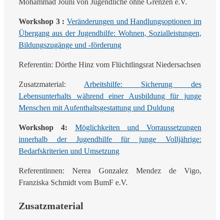
Mohammad Jouni von Jugendliche ohne Grenzen e.V.
Workshop 3 :
Veränderungen und Handlungsoptionen im
Übergang aus der Jugendhilfe: Wohnen, Sozialleistungen,
Bildungszugänge und -förderung
Referentin: Dörthe Hinz vom Flüchtlingsrat Niedersachsen
Zusatzmaterial:
Arbeitshilfe: Sicherung des
Lebensunterhalts während einer Ausbildung für junge
Menschen mit Aufenthaltsgestattung und Duldung
Workshop 4:
Möglichkeiten und Vorraussetzungen
innerhalb der Jugendhilfe für junge Volljährige:
Bedarfskriterien und Umsetzung
Referentinnen: Nerea Gonzalez Mendez de Vigo,
Franziska Schmidt vom BumF e.V.
Zusatzmaterial