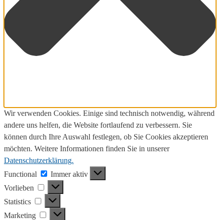
Wir verwenden Cookies. Einige sind technisch notwendig, während
andere uns helfen, die Website fortlaufend zu verbessern. Sie
können durch Ihre Auswahl festlegen, ob Sie Cookies akzeptieren
möchten. Weitere Informationen finden Sie in unserer
Datenschutzerklärung.
Functional
Functional
Immer aktiv
Vorlieben
Vorlieben
Statistics
Statistics
Marketing
Marketing