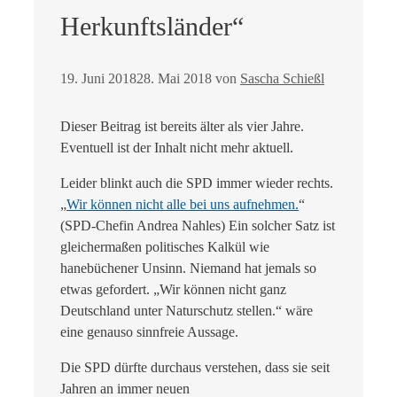
Herkunftsländer“
19. Juni 2018
28. Mai 2018
von
Sascha Schießl
Dieser Beitrag ist bereits älter als vier Jahre.
Eventuell ist der Inhalt nicht mehr aktuell.
Leider blinkt auch die SPD immer wieder rechts.
„
Wir können nicht alle bei uns aufnehmen.
“
(SPD-Chefin Andrea Nahles) Ein solcher Satz ist
gleichermaßen politisches Kalkül wie
hanebüchener Unsinn. Niemand hat jemals so
etwas gefordert. „Wir können nicht ganz
Deutschland unter Naturschutz stellen.“ wäre
eine genauso sinnfreie Aussage.
Die SPD dürfte durchaus verstehen, dass sie seit
Jahren an immer neuen