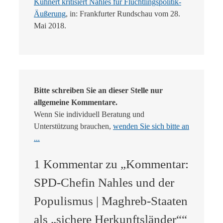
Kühnert kritisiert Nahles für Flüchtlingspolitik-
Äußerung
, in: Frankfurter Rundschau vom 28.
Mai 2018.
Bitte schreiben Sie an dieser Stelle nur
allgemeine Kommentare.
Wenn Sie individuell Beratung und
Unterstützung brauchen,
wenden Sie sich bitte an
...
1 Kommentar zu „Kommentar:
SPD-Chefin Nahles und der
Populismus | Maghreb-Staaten
als „sichere Herkunftsländer““