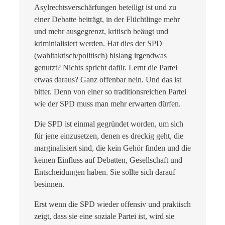
Asylrechtsverschärfungen beteiligt ist und zu
einer Debatte beiträgt, in der Flüchtlinge mehr
und mehr ausgegrenzt, kritisch beä
ugt und
kriminialisiert werden. Hat dies der SPD
(wahltaktisch/politisch)
bislang
irgendwas
genutzt? Nichts spricht dafür. Lernt die Partei
etwas daraus? Ganz offenbar nein. Und das ist
bitter. Denn von einer so traditionsreichen Partei
wie der SPD muss man mehr erwarten dürfen.
Die SPD ist einmal gegründet worden, um sich
für jene einzusetzen, denen es dreckig geht, die
marginalisiert sind, die kein Gehör finden und die
keinen Einfluss auf Debatten, Gesellschaft und
Entscheidungen haben. Sie sollte sich darauf
besinnen.
Erst wenn die SPD wieder offensiv und praktisch
zeigt, dass sie eine soziale Partei ist, wird sie