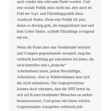
auch wieder eine relevante Partei werden. Und
eine soziale Politik muss nicht nur, aber auch im
Feld der Asyl- und Flüchtlingspolitik ihren
Ausdruck finden. Denn eine Politik für jene,
denen es dreckig geht, die marginalisiert sind und
kein Gehör finden, schließt Flüchtlinge zwingend
mit ein.
Wenn die Partei aber eine Neiddebatte befeuert
und Gruppen gegeneinander ausspielt, mag das
vielleicht kurzfristig gut ankommen bei jenen, die
nicht betroffen sind („deutsche“
Arbeitnehmer:innen, prekär Beschäftigte,
Arbeitslose). Aber in Wählerstimmen lässt sich
das nicht ummünzen. Die Angesprochenen
können doch erkennen, dass die SPD bereit ist,
sich auf Kosten bestimmter Menschen an andere
heranzuwanzen. Und genau mit einem solchen
Gegeneinander-Ausspielen zerbröselt jede