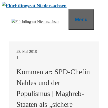
Zum
Inhalt
springen
Menü
28. Mai 2018
1
Kommentar: SPD-Chefin
Nahles und der
Populismus | Maghreb-
Staaten als „sichere