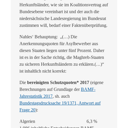
Herkunftsländer, wie sie im Koalitionsvertrag auf
Bundesebene vereinbart ist und der auch die
niedersächsische Landesregierung im Bundesrat
zustimmen will, bedarf einer Faktenüberprüfung.
Nahles‘ Behauptung: „(…) Die
Anerkennungsquoten für Asylbewerber aus
diesen Staaten liegen unter fünf Prozent. Daher
ist es in der Sache richtig, die Maghreb-Staaten
zu sicheren Herkunftsländern zu erklären.(…)“
ist inhaltlich nicht korrekt:
Die
bereinigten Schutzquoten* 2017
(eigene
Berechnungen auf Grundlage der
BAMF-
Jahrestatistik 2017
, sh. auch
Bundestagsdrucksache 19/1371, Antwort auf
Frage 20
):
Algerien 6,3 %