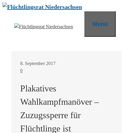
Zum
Inhalt
springen
Menü
8. September 2017
0
Plakatives
Wahlkampfmanöver –
Zuzugssperre für
Flüchtlinge ist