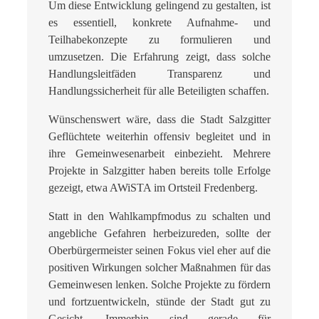
Um diese Entwicklung gelingend zu gestalten, ist
es essentiell, konkrete Aufnahme- und
Teilhabekonzepte zu formulieren und
umzusetzen. Die Erfahrung zeigt, dass solche
Handlungsleitfäden Transparenz und
Handlungssicherheit für alle Beteiligten schaffen.
Wünschenswert wäre, dass die Stadt Salzgitter
Geflüchtete weiterhin offensiv begleitet und in
ihre Gemeinwesenarbeit einbezieht. Mehrere
Projekte in Salzgitter haben bereits tolle Erfolge
gezeigt, etwa AWiSTA im Ortsteil Fredenberg.
Statt in den Wahlkampfmodus zu schalten und
angebliche Gefahren herbeizureden, sollte der
Oberbürgermeister seinen Fokus viel eher auf die
positiven Wirkungen solcher Maßnahmen für das
Gemeinwesen lenken. Solche Projekte zu fördern
und fortzuentwickeln, stünde der Stadt gut zu
Gesicht. Immerhin sind gerade für