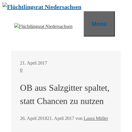
Zum
Inhalt
springen
Menü
21. April 2017
0
OB aus Salzgitter spaltet,
statt Chancen zu nutzen
26. April 2018
21. April 2017
von
Laura Müller