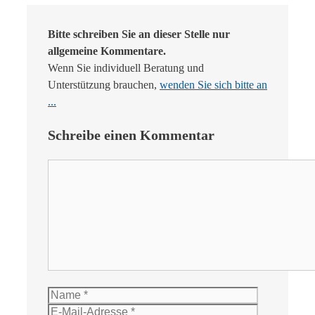
Bitte schreiben Sie an dieser Stelle nur
allgemeine Kommentare.
Wenn Sie individuell Beratung und
Unterstützung brauchen,
wenden Sie sich bitte an
...
Schreibe einen Kommentar
Kommentar
Name
E-
Mail-
Website