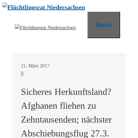
Zum
Inhalt
springen
Menü
21. März 2017
0
Sicheres Herkunftsland?
Afghanen fliehen zu
Zehntausenden; nächster
Abschiebungsflug 27.3.