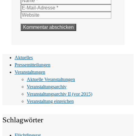
Name
E-
Mail-
Website
Adresse
Aktuelles
Pressemitteilungen
Veranstaltungen
Aktuelle Veranstaltungen
Veranstaltungsarchiv
Veranstaltungsarchiv II (vor 2015)
Veranstaltung einreichen
Schlagwörter
Flüchtlingsrat