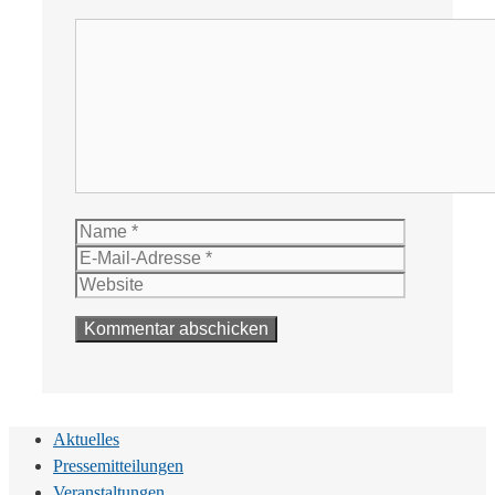
Kommentar
Name
E-
Mail-
Website
Adresse
Aktuelles
Pressemitteilungen
Veranstaltungen