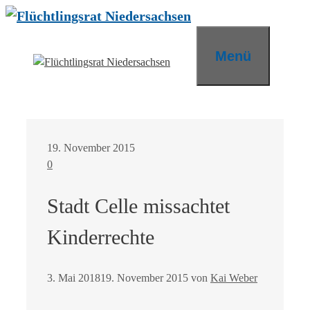
Zum
Inhalt
springen
Menü
19. November 2015
0
Stadt Celle missachtet
Kinderrechte
3. Mai 2018
19. November 2015
von
Kai Weber