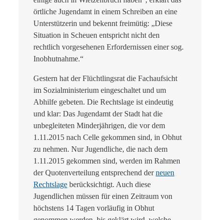
örtliche Jugendamt in einem Schreiben an eine
Unterstützerin und bekennt freimütig: „Diese
Situation in Scheuen entspricht nicht den
rechtlich vorgesehenen Erfordernissen einer sog.
Inobhutnahme.“
Gestern hat der Flüchtlingsrat die Fachaufsicht
im Sozialministerium eingeschaltet und um
Abhilfe gebeten. Die Rechtslage ist eindeutig
und klar: Das Jugendamt der Stadt hat die
unbegleiteten Minderjährigen, die vor dem
1.11.2015 nach Celle gekommen sind, in Obhut
zu nehmen. Nur Jugendliche, die nach dem
1.11.2015 gekommen sind, werden im Rahmen
der Quotenverteilung entsprechend der
neuen
Rechtslage
berücksichtigt. Auch diese
Jugendlichen müssen für einen Zeitraum von
höchstens 14 Tagen vorläufig in Obhut
genommen werden, bis geklärt wird, welche