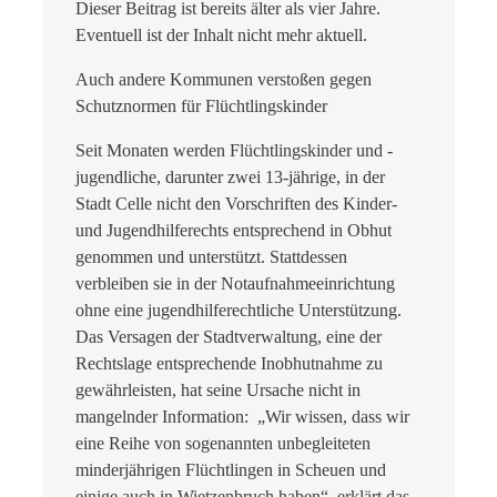
Dieser Beitrag ist bereits älter als vier Jahre.
Eventuell ist der Inhalt nicht mehr aktuell.
Auch andere Kommunen verstoßen gegen
Schutznormen für Flüchtlingskinder
Seit Monaten werden Flüchtlingskinder und -
jugendliche, darunter zwei 13-jährige, in der
Stadt Celle nicht den Vorschriften des Kinder-
und Jugendhilferechts entsprechend in Obhut
genommen und unterstützt. Stattdessen
verbleiben sie in der Notaufnahmeeinrichtung
ohne eine jugendhilferechtliche Unterstützung.
Das Versagen der Stadtverwaltung, eine der
Rechtslage entsprechende Inobhutnahme zu
gewährleisten, hat seine Ursache nicht in
mangelnder Information: „
Wir wissen, dass wir
eine Reihe von sogenannten unbegleiteten
minderjährigen Flüchtlingen in Scheuen und
einige auch in Wietzenbruch haben“, erklärt das