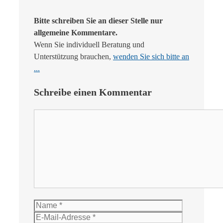
Bitte schreiben Sie an dieser Stelle nur
allgemeine Kommentare.
Wenn Sie individuell Beratung und
Unterstützung brauchen,
wenden Sie sich bitte an
...
Schreibe einen Kommentar
Kommentar
Name
E-
Mail-
Website